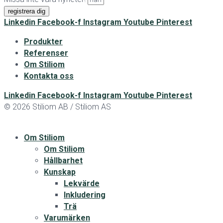
registrera dig
Linkedin
Facebook-f
Instagram
Youtube
Pinterest
Produkter
Referenser
Om Stiliom
Kontakta oss
Linkedin
Facebook-f
Instagram
Youtube
Pinterest
© 2026 Stiliom AB / Stiliom AS
Om Stiliom
Om Stiliom
Hållbarhet
Kunskap
Lekvärde
Inkludering
Trä
Varumärken