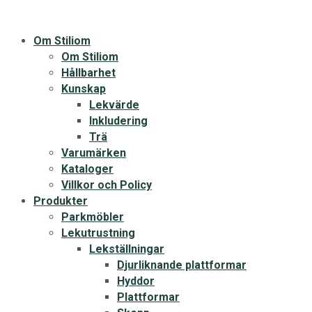
Om Stiliom
Om Stiliom
Hållbarhet
Kunskap
Lekvärde
Inkludering
Trä
Varumärken
Kataloger
Villkor och Policy
Produkter
Parkmöbler
Lekutrustning
Lekställningar
Djurliknande plattformar
Hyddor
Plattformar