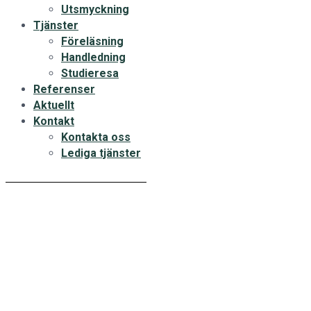
Utsmyckning
Tjänster
Föreläsning
Handledning
Studieresa
Referenser
Aktuellt
Kontakt
Kontakta oss
Lediga tjänster