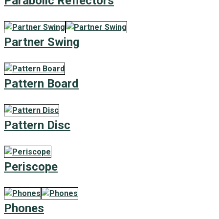
Parabolic Reflectors
Partner Swing
Pattern Board
Pattern Disc
Periscope
Phones