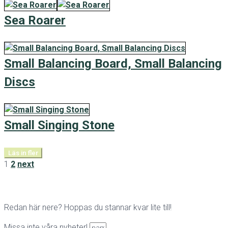
Sea Roarer
Small Balancing Board, Small Balancing
Discs
Small Singing Stone
Läs in fler
1
2
next
Redan här nere? Hoppas du stannar kvar lite till!
Missa inte våra nyheter!