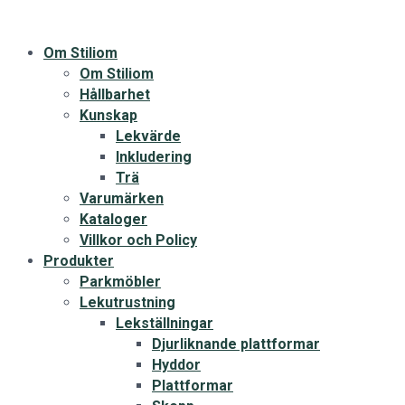
Om Stiliom
Om Stiliom
Hållbarhet
Kunskap
Lekvärde
Inkludering
Trä
Varumärken
Kataloger
Villkor och Policy
Produkter
Parkmöbler
Lekutrustning
Lekställningar
Djurliknande plattformar
Hyddor
Plattformar