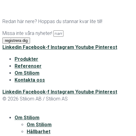
Redan här nere? Hoppas du stannar kvar lite till!
Missa inte våra nyheter!
registrera dig
Linkedin
Facebook-f
Instagram
Youtube
Pinterest
Produkter
Referenser
Om Stiliom
Kontakta oss
Linkedin
Facebook-f
Instagram
Youtube
Pinterest
© 2026 Stiliom AB / Stiliom AS
Om Stiliom
Om Stiliom
Hållbarhet