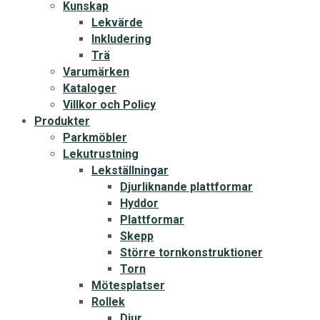
Kunskap
Lekvärde
Inkludering
Trä
Varumärken
Kataloger
Villkor och Policy
Produkter
Parkmöbler
Lekutrustning
Lekställningar
Djurliknande plattformar
Hyddor
Plattformar
Skepp
Större tornkonstruktioner
Torn
Mötesplatser
Rollek
Djur