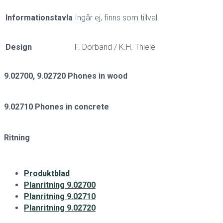
Informationstavla
Ingår ej, finns som tillval.
Design
F. Dorband / K.H. Thiele
9.02700, 9.02720 Phones in wood
9.02710 Phones in concrete
Ritning
Produktblad
Planritning 9.02700
Planritning 9.02710
Planritning 9.02720