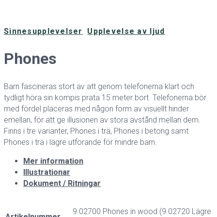
Sinnesupplevelser
,
Upplevelse av ljud
Phones
Barn fascineras stort av att genom telefonerna klart och
tydligt höra sin kompis prata 15 meter bort. Telefonerna bör
med fördel placeras med någon form av visuellt hinder
emellan, för att ge illusionen av stora avstånd mellan dem.
Finns i tre varianter, Phones i trä, Phones i betong samt
Phones i trä i lägre utförande för mindre barn.
Mer information
Illustrationar
Dokument / Ritningar
9.02700 Phones in wood (9.02720 Lägre
Artikelnummer