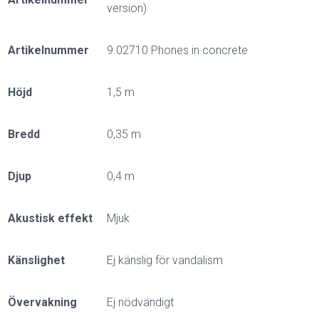
version)
Artikelnummer
9.02710 Phones in concrete
Höjd
1,5 m
Bredd
0,35 m
Djup
0,4 m
Akustisk effekt
Mjuk
Känslighet
Ej känslig för vandalism
Övervakning
Ej nödvändigt