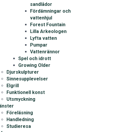
sandlådor
Fördämningar och
vattenhjul
Forest Fountain
Lilla Arkeologen
Lyfta vatten
Pumpar
Vattenrännor
Spel och idrott
Growing Older
Djurskulpturer
Sinnesupplevelser
Elgrill
Funktionell konst
Utsmyckning
änster
Föreläsning
Handledning
Studieresa