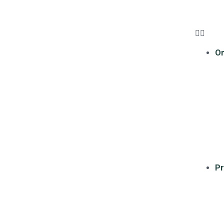
Om
Pr