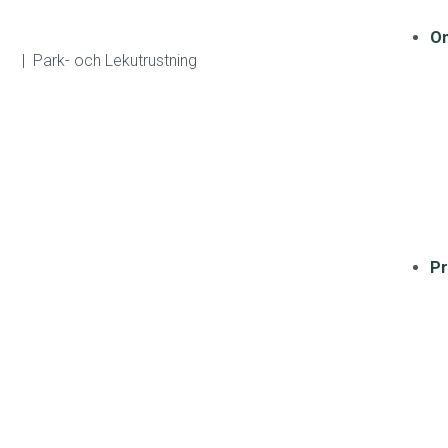
Om
| Park- och Lekutrustning
Pr