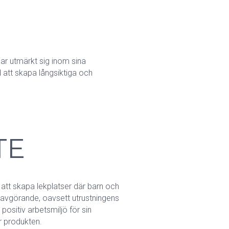
har utmärkt sig inom sina
d att skapa långsiktiga och
TE
 att skapa lekplatser där barn och
 avgörande, oavsett utrustningens
positiv arbetsmiljö för sin
r produkten.