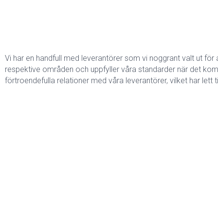
Vi har en handfull med leverantörer som vi noggrant valt ut för
respektive områden och uppfyller våra standarder när det kommer 
förtroendefulla relationer med våra leverantörer, vilket har lett