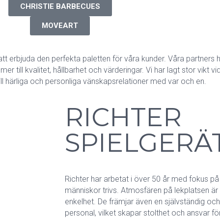
CHRISTIE BARBECUES
MOVEART
 att erbjuda den perfekta paletten för våra kunder. Våra partners 
till kvalitet, hållbarhet och värderingar. Vi har lagt stor vikt vi
 till härliga och personliga vänskapsrelationer med var och en.
RICHTER
SPIELGERÄ
Richter har arbetat i över 50 år med fokus på
människor trivs. Atmosfären på lekplatsen är
enkelhet. De främjar även en självständig och 
personal, vilket skapar stolthet och ansvar fö