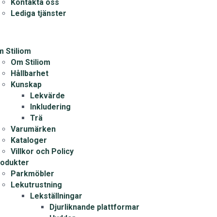
Kontakta oss
Lediga tjänster
 Stiliom
Om Stiliom
Hållbarhet
Kunskap
Lekvärde
Inkludering
Trä
Varumärken
Kataloger
Villkor och Policy
odukter
Parkmöbler
Lekutrustning
Lekställningar
Djurliknande plattformar