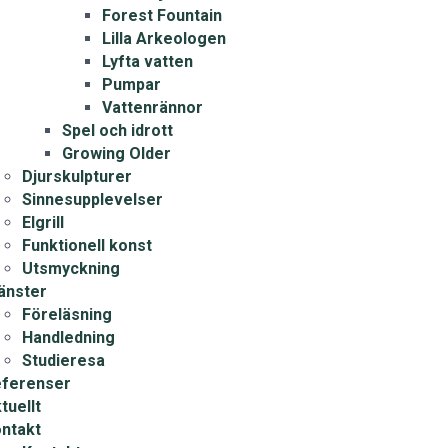
Forest Fountain
Lilla Arkeologen
Lyfta vatten
Pumpar
Vattenrännor
Spel och idrott
Growing Older
Djurskulpturer
Sinnesupplevelser
Elgrill
Funktionell konst
Utsmyckning
änster
Föreläsning
Handledning
Studieresa
ferenser
tuellt
ntakt