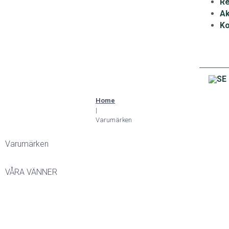
Re
Ak
Ko
Home
|
Varumärken
Varumärken
VÅRA VÄNNER