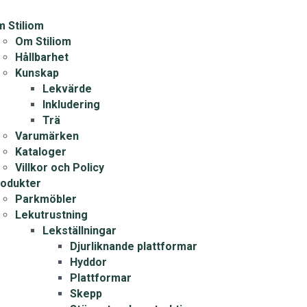
 Stiliom
Om Stiliom
Hållbarhet
Kunskap
Lekvärde
Inkludering
Trä
Varumärken
Kataloger
Villkor och Policy
odukter
Parkmöbler
Lekutrustning
Lekställningar
Djurliknande plattformar
Hyddor
Plattformar
Skepp