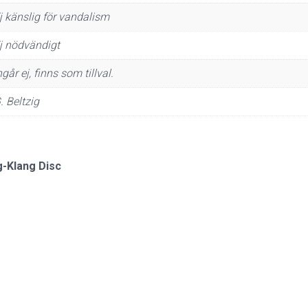
j känslig för vandalism
j nödvändigt
ngår ej, finns som tillval.
. Beltzig
g-Klang Disc