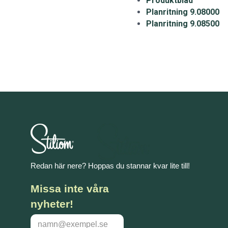
Produktblad
Planritning 9.08000
Planritning 9.08500
Redan här nere? Hoppas du stannar kvar lite till!
Missa inte våra
nyheter!