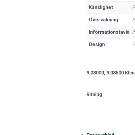
Känslighet
E
Övervakning
E
Informationstavla
I
Design
G
9.08000, 9.08500 Klin
Ritning