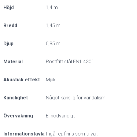
Höjd
1,4 m
Bredd
1,45 m
Djup
0,85 m
Material
Rostfritt stål EN1.4301
Akustisk effekt
Mjuk
Känslighet
Något känslig för vandalism
Övervakning
Ej nödvändigt
Informationstavla
Ingår ej, finns som tillval.