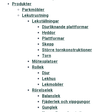
Produkter
Parkmöbler
Lekutrustning
Lekställningar
Djurliknande plattformar
Hyddor
Plattformar
Skepp
Större tornkonstruktioner
Torn
Mötesplatser
Rollek
Djur
Lekhus
Lekmobiler
Rörelselek
Balanslek
Fjäderlek och vippgungor
Gunglek