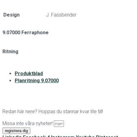
Design
J. Fassbender
9.07000 Ferraphone
Ritning
Produktblad
Planritning 9.07000
Redan här nere? Hoppas du stannar kvar lite till!
Missa inte våra nyheter!
registrera dig