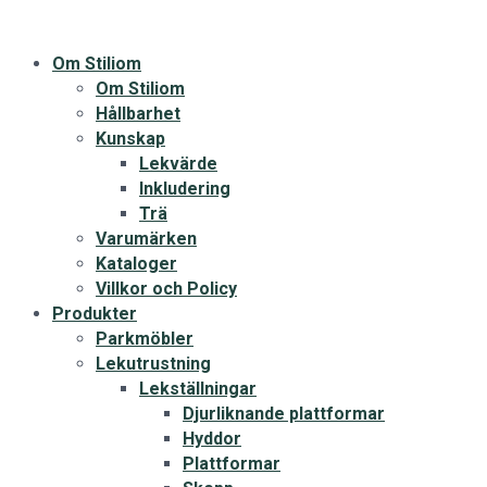
Om Stiliom
Om Stiliom
Hållbarhet
Kunskap
Lekvärde
Inkludering
Trä
Varumärken
Kataloger
Villkor och Policy
Produkter
Parkmöbler
Lekutrustning
Lekställningar
Djurliknande plattformar
Hyddor
Plattformar