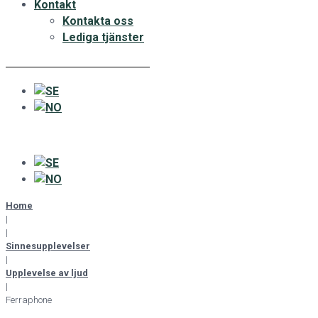
Kontakt
Kontakta oss
Lediga tjänster
Home
|
|
Sinnesupplevelser
|
Upplevelse av ljud
|
Ferraphone