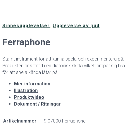
Sinnesupplevelser
,
Upplevelse av ljud
Ferraphone
Stämt instrument för att kunna spela och experimentera på.
Produkten är stämd i en diatonisk skala vilket lämpar sig bra
för att spela kända låtar på.
Mer information
Illustration
Produktvideo
Dokument / Ritningar
Artikelnummer
9.07000 Ferraphone