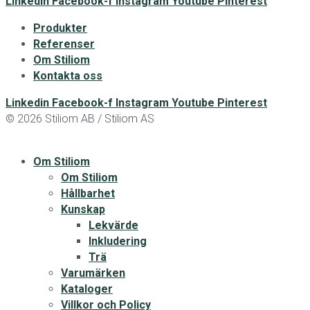
Linkedin
Facebook-f
Instagram
Youtube
Pinterest
Produkter
Referenser
Om Stiliom
Kontakta oss
Linkedin
Facebook-f
Instagram
Youtube
Pinterest
© 2026 Stiliom AB / Stiliom AS
Om Stiliom
Om Stiliom
Hållbarhet
Kunskap
Lekvärde
Inkludering
Trä
Varumärken
Kataloger
Villkor och Policy