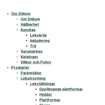
Om Stiliom
Om Stiliom
Hållbarhet
Kunskap
Lekvärde
Inkludering
Trä
Varumärken
Kataloger
Villkor och Policy
Produkter
Parkmöbler
Lekutrustning
Lekställningar
Djurliknande plattformar
Hyddor
Plattformar