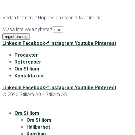
Redan här nere? Hoppas du stannar kvar lite till!
Missa inte våra nyheter!
registrera dig
Linkedin
Facebook-f
Instagram
Youtube
Pinterest
Produkter
Referenser
Om Stiliom
Kontakta oss
Linkedin
Facebook-f
Instagram
Youtube
Pinterest
© 2026 Stiliom AB / Stiliom AS
Om Stiliom
Om Stiliom
Hållbarhet
Kunskap