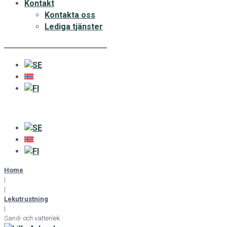
Kontakt
Kontakta oss
Lediga tjänster
Home
|
|
Lekutrustning
|
Sand- och vattenlek