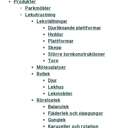
Produkter
Parkmöbler
Lekutrustning
Lekställningar
Djurliknande plattformar
Hyddor
Plattformar
Skepp
Större tornkonstruktioner
Torn
Mötesplatser
Rollek
Djur
Lekhus
Lekmobiler
Rörelselek
Balanslek
Fjäderlek och vippgungor
Gunglek
Karuseller och rotation