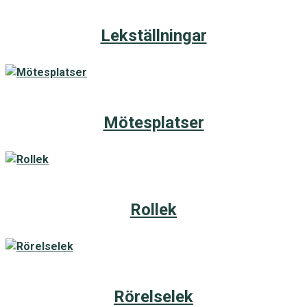
Lekställningar
Mötesplatser
Rollek
Rörelselek