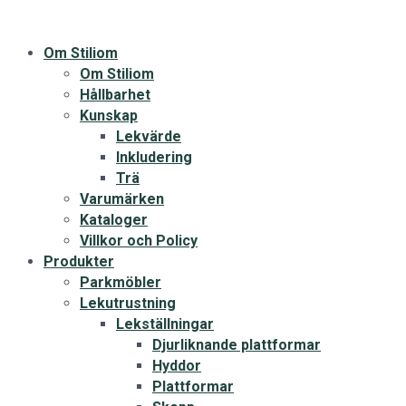
Om Stiliom
Om Stiliom
Hållbarhet
Kunskap
Lekvärde
Inkludering
Trä
Varumärken
Kataloger
Villkor och Policy
Produkter
Parkmöbler
Lekutrustning
Lekställningar
Djurliknande plattformar
Hyddor
Plattformar