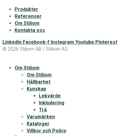
Produkter
Referenser
Om Stiliom
Kontakta oss
Linkedin
Facebook-f
Instagram
Youtube
Pinterest
© 2026 Stiliom AB / Stiliom AS
Om Stiliom
Om Stiliom
Hållbarhet
Kunskap
Lekvärde
Inkludering
Trä
Varumärken
Kataloger
Villkor och Policy