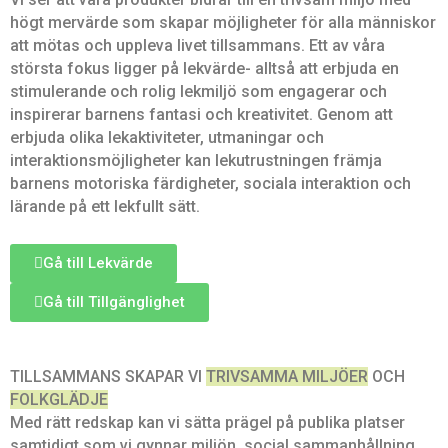
högt mervärde som skapar möjligheter för alla människor
att mötas och uppleva livet tillsammans. Ett av våra
största fokus ligger på lekvärde- alltså att erbjuda en
stimulerande och rolig lekmiljö som engagerar och
inspirerar barnens fantasi och kreativitet. Genom att
erbjuda olika lekaktiviteter, utmaningar och
interaktionsmöjligheter kan lekutrustningen främja
barnens motoriska färdigheter, sociala interaktion och
lärande på ett lekfullt sätt.
Gå till Lekvärde
Gå till Tillgänglighet
TILLSAMMANS SKAPAR VI
TRIVSAMMA MILJÖER
OCH
FOLKGLÄDJE
Med rätt redskap kan vi sätta prägel på publika platser
samtidigt som vi gynnar miljön, social sammanhållning