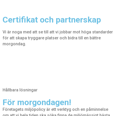
Certifikat och partnerskap
Vi är noga med att se till att vi jobbar mot
höga
standarder
för att skapa tryggare platser
och bidra till en bättre
morgondag.
Hållbara lösningar
För
morgondagen!
Företagets miljöpolicy är ett verktyg och en påminnelse
om att vi hela tiden ska söka finna de miljömässigt bästa