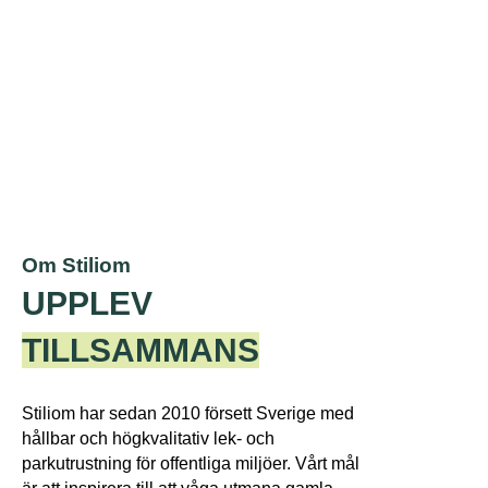
Gå till Parkmöbler
Om Stiliom
UPPLEV
TILLSAMMANS
Stiliom har sedan 2010 försett Sverige med
hållbar och högkvalitativ lek- och
parkutrustning för offentliga miljöer. Vårt mål