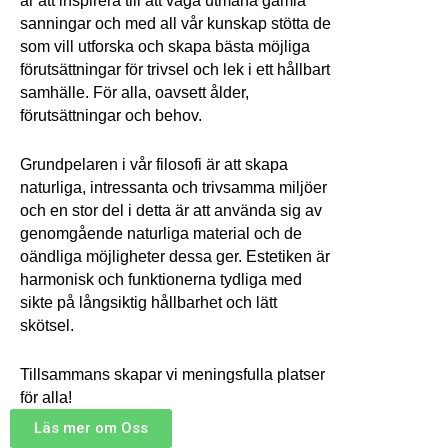
är att inspirera till att våga utmana gamla
sanningar och med all vår kunskap stötta de
som vill utforska och skapa bästa möjliga
förutsättningar för trivsel och lek i ett hållbart
samhälle. För alla, oavsett ålder,
förutsättningar och behov.
Grundpelaren i vår filosofi är att skapa
naturliga, intressanta och trivsamma miljöer
och en stor del i detta är att använda sig av
genomgående naturliga material och de
oändliga möjligheter dessa ger. Estetiken är
harmonisk och funktionerna tydliga med
sikte på långsiktig hållbarhet och lätt
skötsel.
Tillsammans skapar vi meningsfulla platser
för alla!
Läs mer om Oss