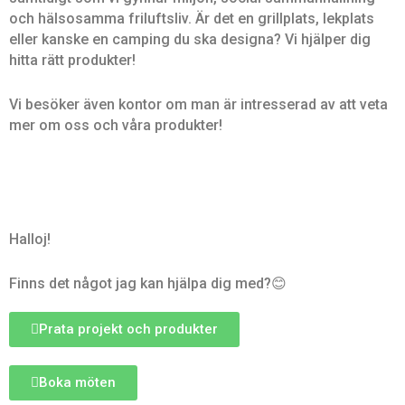
och hälsosamma friluftsliv. Är det en grillplats, lekplats
eller kanske en camping du ska designa? Vi hjälper dig
hitta rätt produkter!
Vi besöker även kontor om man är intresserad av att veta
mer om oss och våra produkter!
Halloj!
Finns det något jag kan hjälpa dig med?😊
Prata projekt och produkter
Boka möten