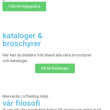
Gå till miljöpolicy
kataloger &
broschyrer
Här kan du bläddra fritt bland alla våra broschyrer
och
kataloger.
Gå till Kataloger
Mervärde i offentlig miljö
vår filosofi
Vi ser att våra produkter bidrar till en trivsam miljö med