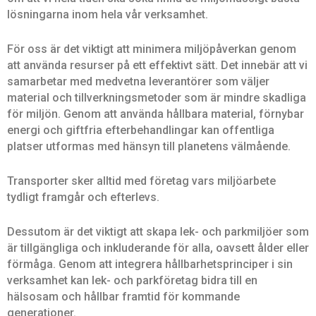
lösningarna inom hela vår verksamhet.
För oss är det viktigt att minimera miljöpåverkan genom
att använda resurser på ett effektivt sätt. Det innebär att vi
samarbetar med medvetna leverantörer som väljer
material och tillverkningsmetoder som är mindre skadliga
för miljön. Genom att använda hållbara material, förnybar
energi och giftfria efterbehandlingar kan offentliga
platser utformas med hänsyn till planetens välmående.
Transporter sker alltid med företag vars miljöarbete
tydligt framgår och efterlevs.
Dessutom är det viktigt att skapa lek- och parkmiljöer som
är tillgängliga och inkluderande för alla, oavsett ålder eller
förmåga. Genom att integrera hållbarhetsprinciper i sin
verksamhet kan lek- och parkföretag bidra till en
hälsosam och hållbar framtid för kommande
generationer.