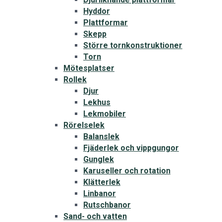
Hyddor
Plattformar
Skepp
Större tornkonstruktioner
Torn
Mötesplatser
Rollek
Djur
Lekhus
Lekmobiler
Rörelselek
Balanslek
Fjäderlek och vippgungor
Gunglek
Karuseller och rotation
Klätterlek
Linbanor
Rutschbanor
Sand- och vatten