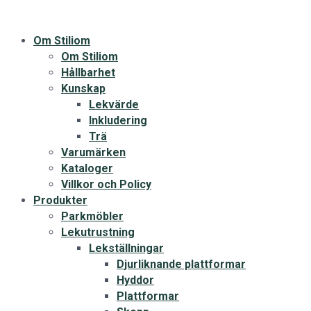
Om Stiliom
Om Stiliom
Hållbarhet
Kunskap
Lekvärde
Inkludering
Trä
Varumärken
Kataloger
Villkor och Policy
Produkter
Parkmöbler
Lekutrustning
Lekställningar
Djurliknande plattformar
Hyddor
Plattformar