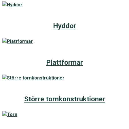
Hyddor
Plattformar
Större tornkonstruktioner