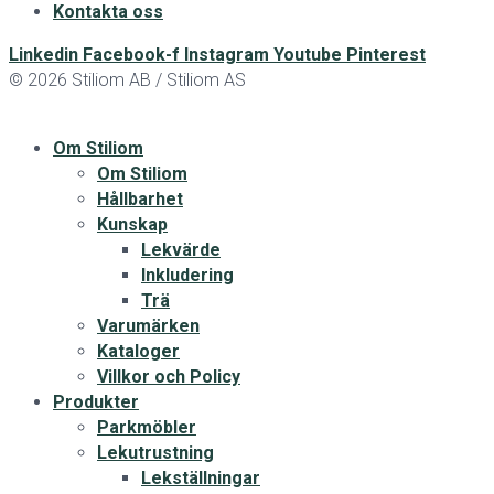
Kontakta oss
Linkedin
Facebook-f
Instagram
Youtube
Pinterest
© 2026 Stiliom AB / Stiliom AS
Om Stiliom
Om Stiliom
Hållbarhet
Kunskap
Lekvärde
Inkludering
Trä
Varumärken
Kataloger
Villkor och Policy
Produkter
Parkmöbler
Lekutrustning
Lekställningar