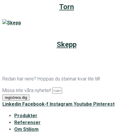
Torn
Skepp
Redan här nere? Hoppas du stannar kvar lite till!
Missa inte våra nyheter!
registrera dig
Linkedin
Facebook-f
Instagram
Youtube
Pinterest
Produkter
Referenser
Om Stiliom