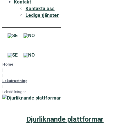
Kontakt
Kontakta oss
Lediga tjänster
Home
|
|
Lekutrustning
|
Lekställningar
Djurliknande plattformar