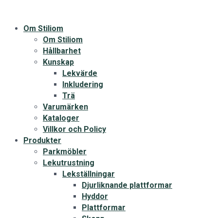
Om Stiliom
Om Stiliom
Hållbarhet
Kunskap
Lekvärde
Inkludering
Trä
Varumärken
Kataloger
Villkor och Policy
Produkter
Parkmöbler
Lekutrustning
Lekställningar
Djurliknande plattformar
Hyddor
Plattformar