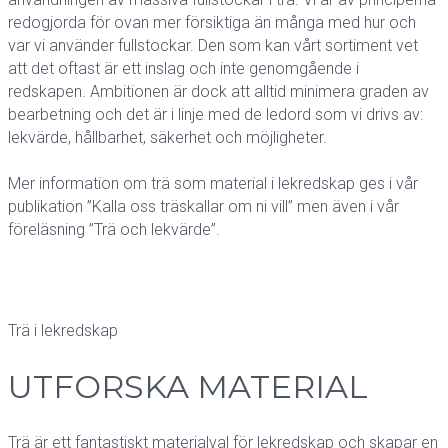
redogjorda för ovan mer försiktiga än många med hur och
var vi använder fullstockar. Den som kan vårt sortiment vet
att det oftast är ett inslag och inte genomgående i
redskapen. Ambitionen är dock att alltid minimera graden av
bearbetning och det är i linje med de ledord som vi drivs av:
lekvärde, hållbarhet, säkerhet och möjligheter.
Mer information om trä som material i lekredskap ges i vår
publikation ”Kalla oss träskallar om ni vill” men även i vår
föreläsning ”Trä och lekvärde”.
Trä i lekredskap
UTFORSKA MATERIAL
Trä är ett fantastiskt materialval för lekredskap och skapar en