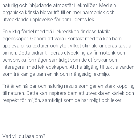
naturlig och inbjudande atmosfär i lekmiljöer. Med sin
organiska känsla bidrar trä till en mer harmonisk och
utvecklande upplevelse för barn i deras lek.
En viktig fördel med trä i lekredskap är dess taktila
egenskaper. Genom att vara i kontakt med trä kan barn
uppleva olika texturer och ytor, vilket stimulerar deras taktila
sinnen. Detta bidrar till deras utveckling av finmotorik och
sensoriska förmågor samtidigt som de utforskar och
interagerar med lekredskapen. Att ha tillgång till taktila värden
som trä kan ge barn en rik och mångsidig lekmiljö.
Trä är en hållbar och naturlig resurs som ger en stark koppling
till naturen. Detta kan inspirera barn att utveckla en kärlek och
respekt för miljön, samtidigt som de har roligt och leker.
Vad vill du läsa om?