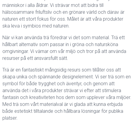
människor i alla åldrar. Vi strävar mot att bidra till
hälsosammare friluftsliv och en grönare värld och därav är
naturen ett stort fokus för oss. Målet är att våra produkter
ska leva i symbios med naturen.
När vi kan använda trä föredrar vi det som material. Trä ett
hållbart alternativ som passar in i gröna och natursköna
omgivningar. Vi värnar om vår miljö och tror på att använda
resurser på ett ansvarsfullt sätt.
Trä är en fantastiskt mångsidig resurs som tillåter oss att
skapa unika och spännande designelement. Vi ser trä som en
symbol för både trygghet och äventyr, och genom att
använda det i våra produkter strävar vi efter att stimulera
fantasin och kreativiteten hos dem som upplever våra miljöer.
Med trä som vårt materialval är vi glada att kunna erbjuda
både estetiskt tilltalande och hållbara lösningar för publika
platser.