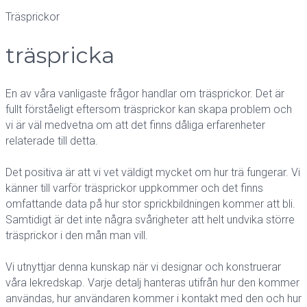
Träsprickor
träspricka
En av våra vanligaste frågor handlar om träsprickor. Det är
fullt förståeligt eftersom träsprickor kan skapa problem och
vi är väl medvetna om att det finns dåliga erfarenheter
relaterade till detta.
Det positiva är att vi vet väldigt mycket om hur trä fungerar. Vi
känner till varför träsprickor uppkommer och det finns
omfattande data på hur stor sprickbildningen kommer att bli.
Samtidigt är det inte några svårigheter att helt undvika större
träsprickor i den mån man vill.
Vi utnyttjar denna kunskap när vi designar och konstruerar
våra lekredskap. Varje detalj hanteras utifrån hur den kommer
användas, hur användaren kommer i kontakt med den och hur