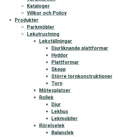
Kataloger
Villkor och Policy
Produkter
Parkmöbler
Lekutrustning
Lekställningar
Djurliknande plattformar
Hyddor
Plattformar
Skepp
Större tornkonstruktioner
Torn
Mötesplatser
Rollek
Djur
Lekhus
Lekmobiler
Rörelselek
Balanslek