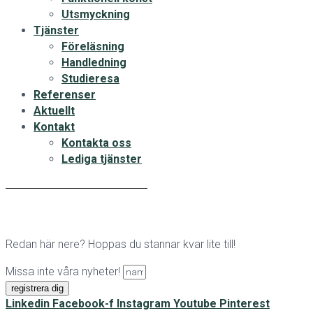
Utsmyckning
Tjänster
Föreläsning
Handledning
Studieresa
Referenser
Aktuellt
Kontakt
Kontakta oss
Lediga tjänster
Redan här nere? Hoppas du stannar kvar lite till!
Missa inte våra nyheter!
registrera dig
Linkedin
Facebook-f
Instagram
Youtube
Pinterest