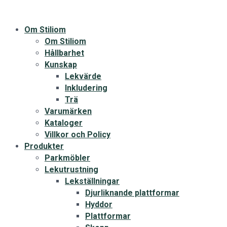
Om Stiliom
Om Stiliom
Hållbarhet
Kunskap
Lekvärde
Inkludering
Trä
Varumärken
Kataloger
Villkor och Policy
Produkter
Parkmöbler
Lekutrustning
Lekställningar
Djurliknande plattformar
Hyddor
Plattformar