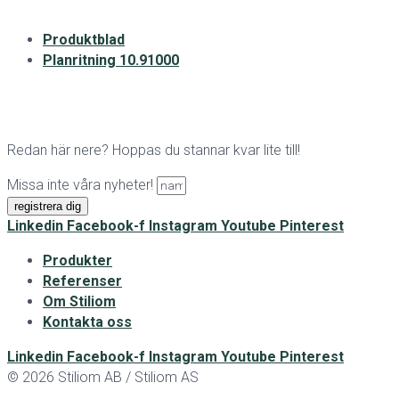
Produktblad
Planritning 10.91000
Redan här nere? Hoppas du stannar kvar lite till!
Missa inte våra nyheter!
registrera dig
Linkedin
Facebook-f
Instagram
Youtube
Pinterest
Produkter
Referenser
Om Stiliom
Kontakta oss
Linkedin
Facebook-f
Instagram
Youtube
Pinterest
© 2026 Stiliom AB / Stiliom AS