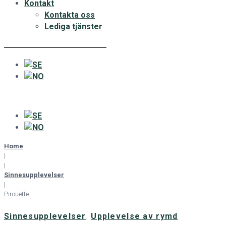
Kontakt
Kontakta oss
Lediga tjänster
Home
|
|
Sinnesupplevelser
|
Pirouette
Sinnesupplevelser
,
Upplevelse av rymd