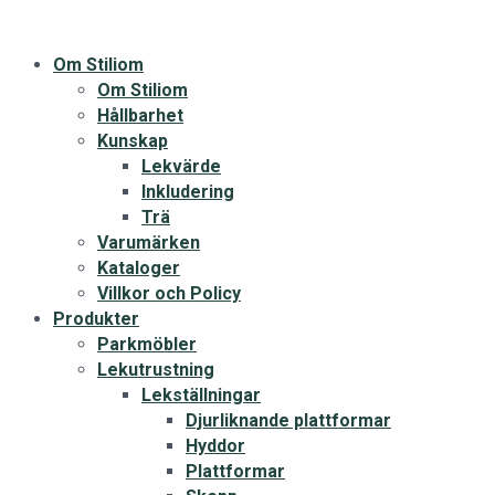
Om Stiliom
Om Stiliom
Hållbarhet
Kunskap
Lekvärde
Inkludering
Trä
Varumärken
Kataloger
Villkor och Policy
Produkter
Parkmöbler
Lekutrustning
Lekställningar
Djurliknande plattformar
Hyddor
Plattformar