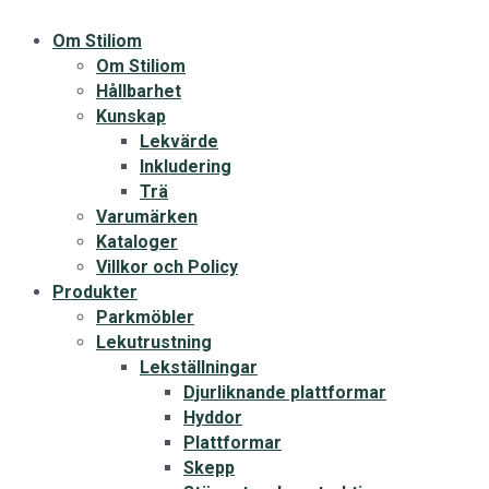
Om Stiliom
Om Stiliom
Hållbarhet
Kunskap
Lekvärde
Inkludering
Trä
Varumärken
Kataloger
Villkor och Policy
Produkter
Parkmöbler
Lekutrustning
Lekställningar
Djurliknande plattformar
Hyddor
Plattformar
Skepp