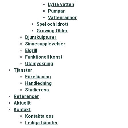
Lyfta vatten
Pumpar
Vattenrännor
Spel och idrott
Growing Older
Djurskulpturer
Sinnesupplevelser
Elgrill
Funktionell konst
Utsmyckning
Tjänster
Föreläsning
Handledning
Studieresa
Referenser
Aktuellt
Kontakt
Kontakta oss
Lediga tjänster