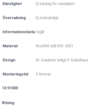
Känslighet
Ej känslig för vandalism
Övervakning
Ej nödvändigt
Informationstavla
Ingår
Material
Rostfritt stål EN1.4301
Design
W. Graubner enligt H. Kükelhaus
Monteringstid
3 timmar
10.91000
Ritning