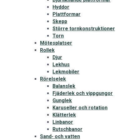
Hyddor
Plattformar
Skepp
Större tornkonstruktioner
Torn
Mötesplatser
Rollek
Djur
Lekhus
Lekmobiler
Rörelselek
Balanslek
Fjäderlek och vippgungor
Gunglek
Karuseller och rotation
Klätterlek
Linbanor
Rutschbanor
Sand- och vatten