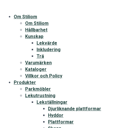
Om Stiliom
Om Stiliom
Hållbarhet
Kunskap
Lekvärde
Inkludering
Trä
Varumärken
Kataloger
Villkor och Policy
Produkter
Parkmöbler
Lekutrustning
Lekställningar
Djurliknande plattformar
Hyddor
Plattformar