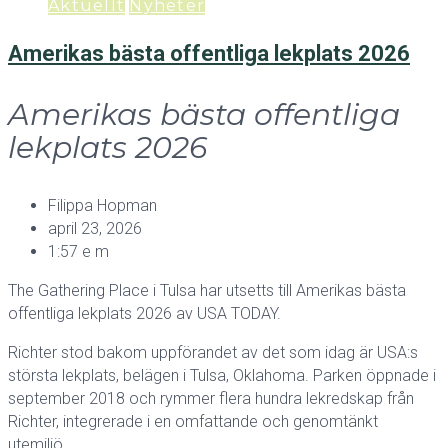
Aktuellt
Nyheter
Amerikas bästa offentliga lekplats 2026
Amerikas bästa offentliga
lekplats 2026
Filippa Hopman
april 23, 2026
1:57 e m
The Gathering Place i Tulsa har utsetts till Amerikas bästa
offentliga lekplats 2026 av USA TODAY.
Richter stod bakom uppförandet av det som idag är USA:s
största lekplats, belägen i Tulsa, Oklahoma. Parken öppnade i
september 2018 och rymmer flera hundra lekredskap från
Richter, integrerade i en omfattande och genomtänkt
utemiljö.