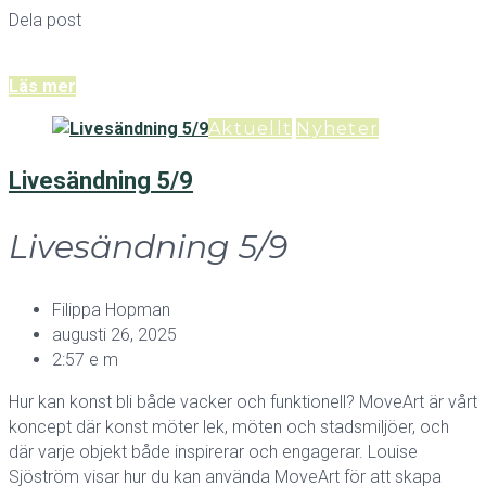
Dela post
Läs mer
Aktuellt
Nyheter
Livesändning 5/9
Livesändning 5/9
Filippa Hopman
augusti 26, 2025
2:57 e m
Hur kan konst bli både vacker och funktionell? MoveArt är vårt
koncept där konst möter lek, möten och stadsmiljöer, och
där varje objekt både inspirerar och engagerar. Louise
Sjöström visar hur du kan använda MoveArt för att skapa