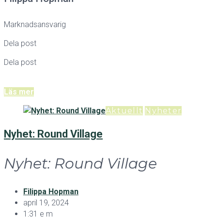
Marknadsansvarig
Dela post
Dela post
Läs mer
Aktuellt
Nyheter
Nyhet: Round Village
Nyhet: Round Village
Filippa Hopman
april 19, 2024
1:31 e m