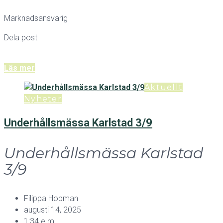
Marknadsansvarig
Dela post
Läs mer
Aktuellt
Nyheter
Underhållsmässa Karlstad 3/9
Underhållsmässa Karlstad
3/9
Filippa Hopman
augusti 14, 2025
1:34 e m