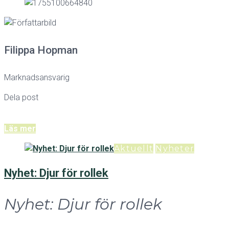
Filippa Hopman
Marknadsansvarig
Dela post
Läs mer
Aktuellt
Nyheter
Nyhet: Djur för rollek
Nyhet: Djur för rollek