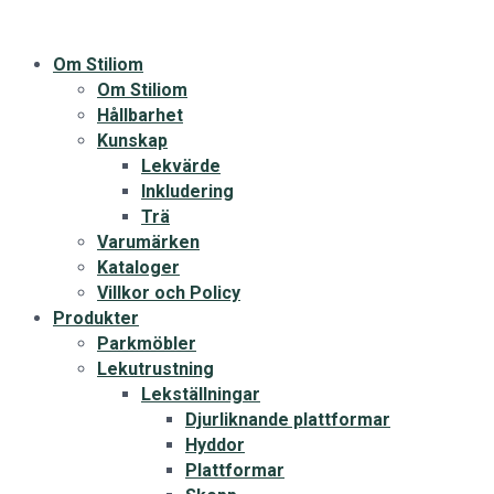
Om Stiliom
Om Stiliom
Hållbarhet
Kunskap
Lekvärde
Inkludering
Trä
Varumärken
Kataloger
Villkor och Policy
Produkter
Parkmöbler
Lekutrustning
Lekställningar
Djurliknande plattformar
Hyddor
Plattformar