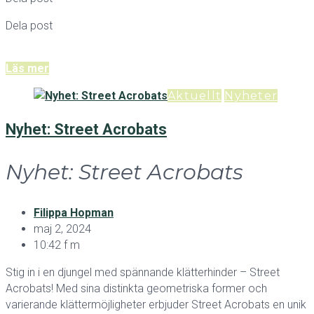
Dela post
Läs mer
Aktuellt
Nyheter
Nyhet: Street Acrobats
Nyhet: Street Acrobats
Filippa Hopman
maj 2, 2024
10:42 f m
Stig in i en djungel med spännande klätterhinder – Street
Acrobats! Med sina distinkta geometriska former och
varierande klättermöjligheter erbjuder Street Acrobats en unik