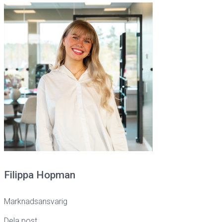
Filippa Hopman
Marknadsansvarig
Dela post