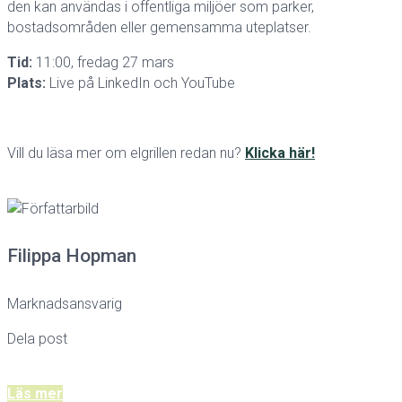
den kan användas i offentliga miljöer som parker,
bostadsområden eller gemensamma uteplatser.
Tid:
11:00, fredag 27 mars
Plats:
Live på LinkedIn och YouTube
Vill du läsa mer om elgrillen redan nu?
Klicka här!
Filippa Hopman
Marknadsansvarig
Dela post
Läs mer