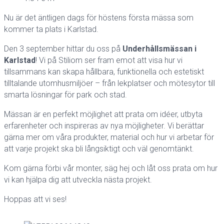
Nu är det äntligen dags för höstens första mässa som
kommer ta plats i Karlstad.
Den 3 september hittar du oss på
Underhållsmässan i
Karlstad
! Vi på Stiliom ser fram emot att visa hur vi
tillsammans kan skapa hållbara, funktionella och estetiskt
tilltalande utomhusmiljöer – från lekplatser och mötesytor till
smarta lösningar för park och stad.
Mässan är en perfekt möjlighet att prata om idéer, utbyta
erfarenheter och inspireras av nya möjligheter. Vi berättar
gärna mer om våra produkter, material och hur vi arbetar för
att varje projekt ska bli långsiktigt och väl genomtänkt.
Kom gärna förbi vår monter, säg hej och låt oss prata om hur
vi kan hjälpa dig att utveckla nästa projekt.
Hoppas att vi ses!