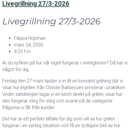
Livegrillning 27/3-2026
Livegrillning 27/3-2026
Filippa Hopman
mars 24, 2026
9:23 f m
Är du nyfiken på hur vår elgrill fungerar i verkligheten? Då har vi
något för dig.
Fredag den 27 mars bjuder vi in till en livesänd grillning där vi
visar hur elgrillen från Christie Barbecues presterar i praktiken.
Under sändningen lagar vi en lunch direkt på grillen, visar hur
den fungerar steg för steg och svarar på de vanligaste
frågorna vi får från kunder.
Det här är ett perfekt tillfälle för dig som vill se hur grillen
fungerar i en verklig situation och få en tydligare bild av hur