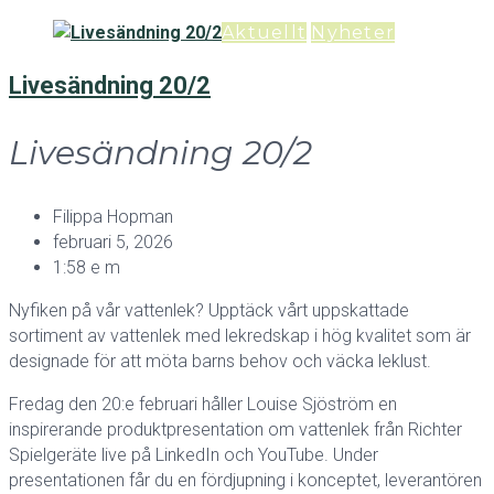
Aktuellt
Nyheter
Livesändning 20/2
Livesändning 20/2
Filippa Hopman
februari 5, 2026
1:58 e m
Nyfiken på vår vattenlek? Upptäck vårt uppskattade
sortiment av vattenlek med lekredskap i hög kvalitet som är
designade för att möta barns behov och väcka leklust.
Fredag den 20:e februari håller Louise Sjöström en
inspirerande produktpresentation om vattenlek från Richter
Spielgeräte live på LinkedIn och YouTube. Under
presentationen får du en fördjupning i konceptet, leverantören