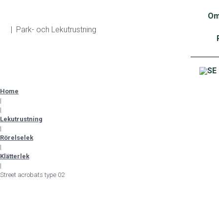
Om
| Park- och Lekutrustning
Home
|
|
Lekutrustning
|
Rörelselek
|
Klätterlek
|
Street acrobats type 02