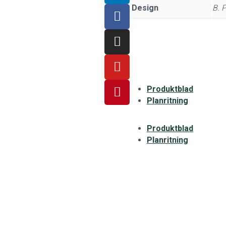
Design
B. 
Produktblad
Planritning
Produktblad
Planritning