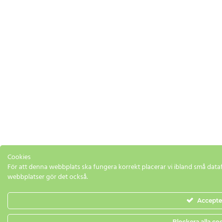
Cookies
För att denna webbplats ska fungera korrekt placerar vi ibland små datafi
webbplatser gör det också.
Accepte
Blockera alla co