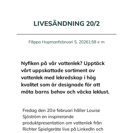
LIVESÄNDNING 20/2
Filippa Hopman
februari 5, 2026
1:58 e m
Nyfiken på vår vattenlek? Upptäck
vårt uppskattade sortiment av
vattenlek med lekredskap i hög
kvalitet som är designade för att
möta barns behov och väcka leklust.
Fredag den 20:e februari håller Louise
Sjöström en inspirerande
produktpresentation om vattenlek från
Richter Spielgeräte live på LinkedIn och