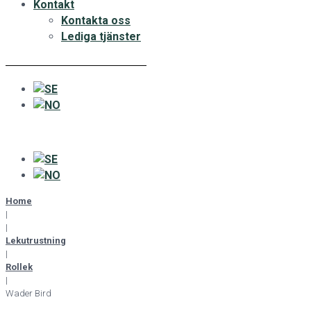
Kontakt
Kontakta oss
Lediga tjänster
Home
|
|
Lekutrustning
|
Rollek
|
Wader Bird