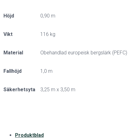
Höjd
0,90 m
Vikt
116 kg
Material
Obehandlad europeisk bergslärk (PEFC)
Fallhöjd
1,0 m
Säkerhetsyta
3,25 m x 3,50 m
Produktblad