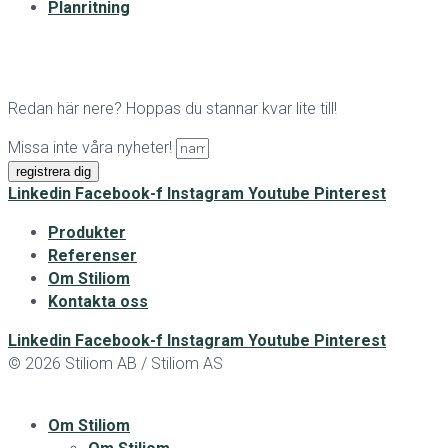
Planritning
Redan här nere? Hoppas du stannar kvar lite till!
Missa inte våra nyheter!
registrera dig
Linkedin
Facebook-f
Instagram
Youtube
Pinterest
Produkter
Referenser
Om Stiliom
Kontakta oss
Linkedin
Facebook-f
Instagram
Youtube
Pinterest
© 2026 Stiliom AB / Stiliom AS
Om Stiliom