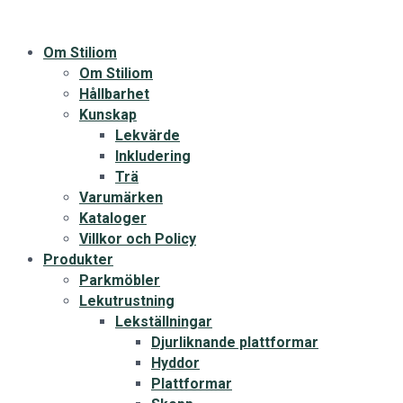
Om Stiliom
Om Stiliom
Hållbarhet
Kunskap
Lekvärde
Inkludering
Trä
Varumärken
Kataloger
Villkor och Policy
Produkter
Parkmöbler
Lekutrustning
Lekställningar
Djurliknande plattformar
Hyddor
Plattformar