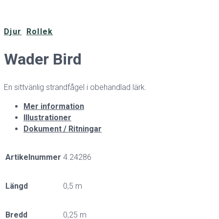
Djur
,
Rollek
Wader Bird
En sittvänlig strandfågel i obehandlad lärk.
Mer information
Illustrationer
Dokument / Ritningar
Artikelnummer
4.24286
Längd
0,5 m
Bredd
0,25 m