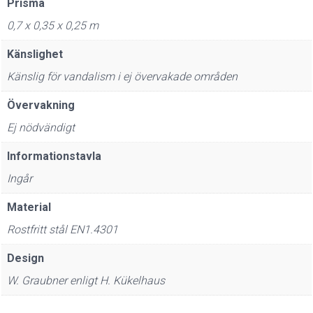
Prisma
0,7 x 0,35 x 0,25 m
Känslighet
Känslig för vandalism i ej övervakade områden
Övervakning
Ej nödvändigt
Informationstavla
Ingår
Material
Rostfritt stål EN1.4301
Design
W. Graubner enligt H. Kükelhaus