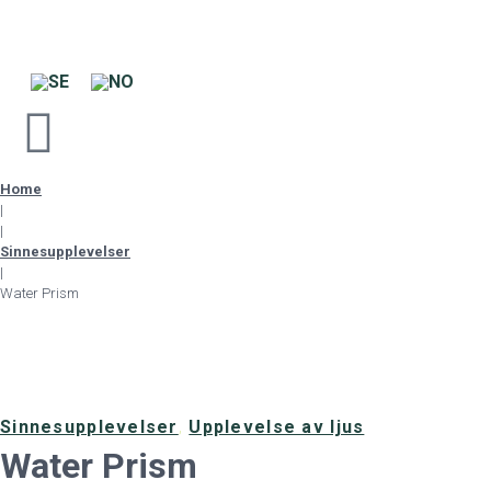
Home
|
|
Sinnesupplevelser
|
Water Prism
Sinnesupplevelser
,
Upplevelse av ljus
Water Prism