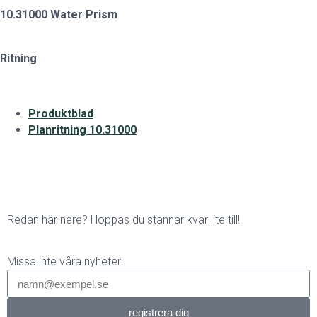
10.31000 Water Prism
Ritning
Produktblad
Planritning 10.31000
Redan här nere? Hoppas du stannar kvar lite till!
Missa inte våra nyheter!
registrera dig