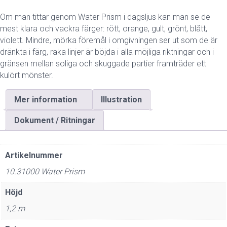
Om man tittar genom Water Prism i dagsljus kan man se de
mest klara och vackra färger: rött, orange, gult, grönt, blått,
violett. Mindre, mörka föremål i omgivningen ser ut som de är
dränkta i färg, raka linjer är böjda i alla möjliga riktningar och i
gränsen mellan soliga och skuggade partier framträder ett
kulört mönster.
Mer information
Illustration
Dokument / Ritningar
Artikelnummer
10.31000 Water Prism
Höjd
1,2 m