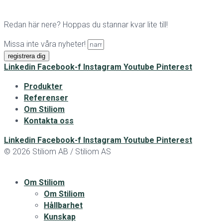
Redan här nere? Hoppas du stannar kvar lite till!
Missa inte våra nyheter!
registrera dig
Linkedin
Facebook-f
Instagram
Youtube
Pinterest
Produkter
Referenser
Om Stiliom
Kontakta oss
Linkedin
Facebook-f
Instagram
Youtube
Pinterest
© 2026 Stiliom AB / Stiliom AS
Om Stiliom
Om Stiliom
Hållbarhet
Kunskap