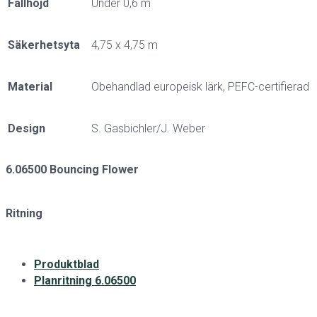
Fallhöjd
Under 0,6 m
Säkerhetsyta
4,75 x 4,75 m
Material
Obehandlad europeisk lärk, PEFC-certifierad
Design
S. Gasbichler/J. Weber
6.06500 Bouncing Flower
Ritning
Produktblad
Planritning 6.06500