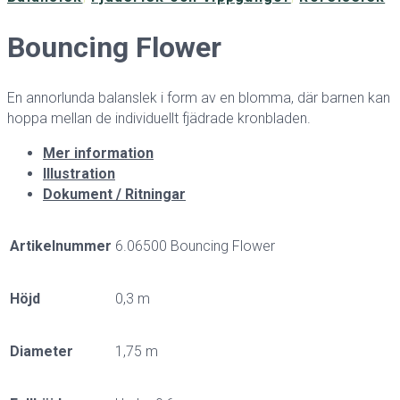
Bouncing Flower
En annorlunda balanslek i form av en blomma, där barnen kan
hoppa mellan de individuellt fjädrade kronbladen.
Mer information
Illustration
Dokument / Ritningar
Artikelnummer
6.06500 Bouncing Flower
Höjd
0,3 m
Diameter
1,75 m