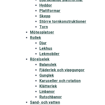
Hyddor
Plattformar
Skepp
Större tornkonstruktioner
Torn
Mötesplatser
Rollek
Djur
Lekhus
Lekmobiler
Rörelselek
Balanslek
Fjäderlek och vippgungor
Gunglek
Karuseller och rotation
Klätterlek
Linbanor
Rutschbanor
Sand- och vatten