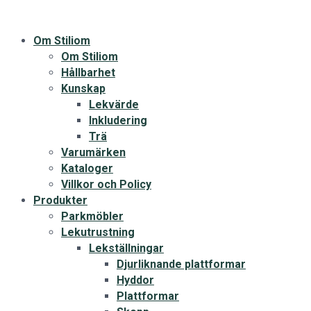
Om Stiliom
Om Stiliom
Hållbarhet
Kunskap
Lekvärde
Inkludering
Trä
Varumärken
Kataloger
Villkor och Policy
Produkter
Parkmöbler
Lekutrustning
Lekställningar
Djurliknande plattformar
Hyddor
Plattformar