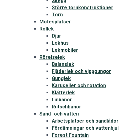
Skepp
Större tornkonstruktioner
Torn
Mötesplatser
Rollek
Djur
Lekhus
Lekmobiler
Rörelselek
Balanslek
Fjäderlek och vippgungor
Gunglek
Karuseller och rotation
Klätterlek
Linbanor
Rutschbanor
Sand- och vatten
Arbetsplatser och sandlådor
Fördämningar och vattenhjul
Forest Fountain