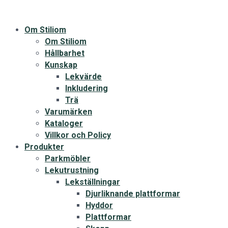
Om Stiliom
Om Stiliom
Hållbarhet
Kunskap
Lekvärde
Inkludering
Trä
Varumärken
Kataloger
Villkor och Policy
Produkter
Parkmöbler
Lekutrustning
Lekställningar
Djurliknande plattformar
Hyddor
Plattformar