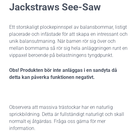
Jackstraws See-Saw
Ett storskaligt plockepinnspel av balansbommar, listigt
placerade och infästade för att skapa en intressant och
unik balansutmaning. När barnen rör sig över och
mellan bommarna så rör sig hela anläggningen runt en
vippaxel beroende på belastningens tyngdpunkt.
Obs! Produkten bör inte anläggas i en sandyta då
detta kan påverka funktionen negativt.
Observera att massiva trästockar har en naturlig
sprickbildning. Detta är fullständigt naturligt och skall
normalt ej åtgärdas. Fråga oss gärna för mer
information.