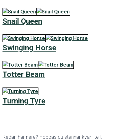
Snail Queen
Swinging Horse
Totter Beam
Turning Tyre
Redan här nere? Hoppas du stannar kvar lite till!