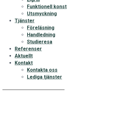
Funktionell konst
Utsmyckning
Tjänster
Föreläsning
Handledning
Studieresa
Referenser
Aktuellt
Kontakt
Kontakta oss
Lediga tjänster