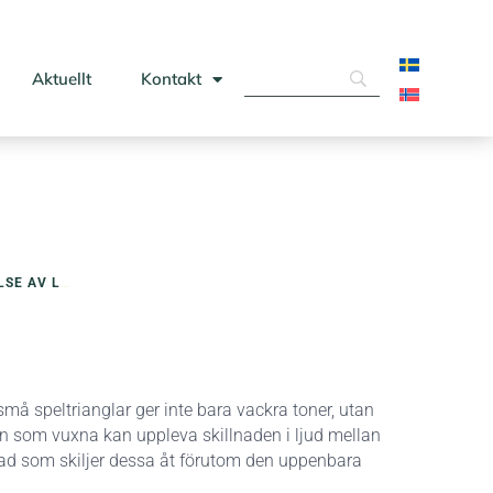
Aktuellt
Kontakt
E AV LJUD
små speltrianglar ger inte bara vackra toner, utan
rn som vuxna kan uppleva skillnaden i ljud mellan
vad som skiljer dessa åt förutom den uppenbara