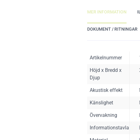
MER INFORMATION
I
DOKUMENT / RITNINGAR
Artikelnummer
Höjd x Bredd x
Djup
Akustisk effekt
Känslighet
Övervakning
Informationstavla