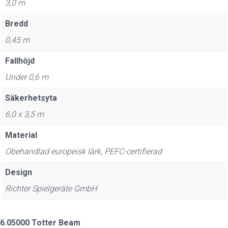
3,0 m
Bredd
0,45 m
Fallhöjd
Under 0,6 m
Säkerhetsyta
6,0 x 3,5 m
Material
Obehandlad europeisk lärk, PEFC-certifierad
Design
Richter Spielgeräte GmbH
6.05000 Totter Beam