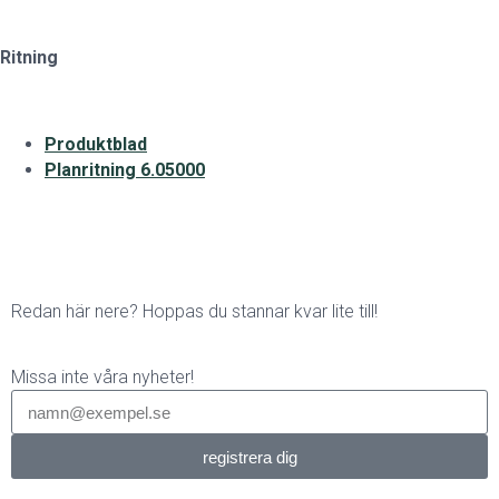
Ritning
Produktblad
Planritning 6.05000
Redan här nere? Hoppas du stannar kvar lite till!
Missa inte våra nyheter!
registrera dig