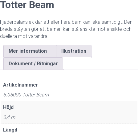
Totter Beam
Fjäderbalanslek där ett eller flera barn kan leka samtidigt. Den
breda ståytan gör att barnen kan stå ansikte mot ansikte och
duellera mot varandra.
Mer information
Illustration
Dokument / Ritningar
Artikelnummer
6.05000 Totter Beam
Höjd
0,4 m
Längd