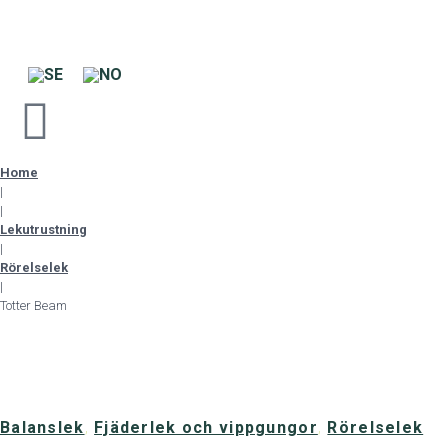
Home
|
|
Lekutrustning
|
Rörelselek
|
Totter Beam
Balanslek
,
Fjäderlek och vippgungor
,
Rörelselek