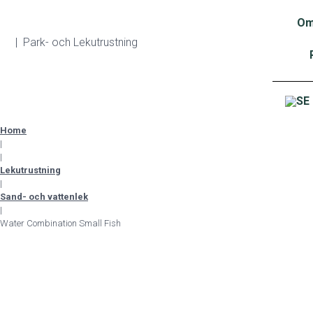
Om
| Park- och Lekutrustning
Home
|
|
Lekutrustning
|
Sand- och vattenlek
|
Water Combination Small Fish