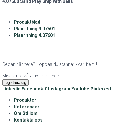
4.07600 Sand Play Ship with sails
Produktblad
Planritning 4.07501
Planritning 4.07601
Redan här nere? Hoppas du stannar kvar lite till!
Missa inte våra nyheter!
registrera dig
Linkedin
Facebook-f
Instagram
Youtube
Pinterest
Produkter
Referenser
Om Stiliom
Kontakta oss