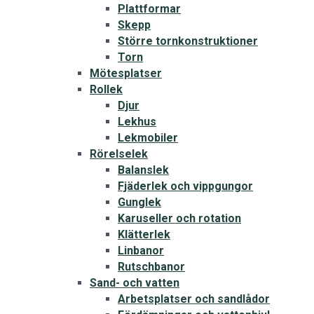
Plattformar
Skepp
Större tornkonstruktioner
Torn
Mötesplatser
Rollek
Djur
Lekhus
Lekmobiler
Rörelselek
Balanslek
Fjäderlek och vippgungor
Gunglek
Karuseller och rotation
Klätterlek
Linbanor
Rutschbanor
Sand- och vatten
Arbetsplatser och sandlådor