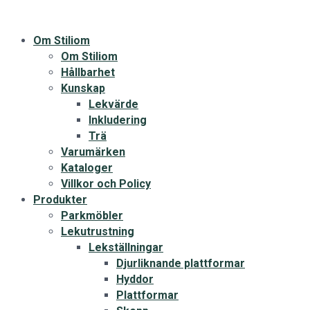
Om Stiliom
Om Stiliom
Hållbarhet
Kunskap
Lekvärde
Inkludering
Trä
Varumärken
Kataloger
Villkor och Policy
Produkter
Parkmöbler
Lekutrustning
Lekställningar
Djurliknande plattformar
Hyddor
Plattformar