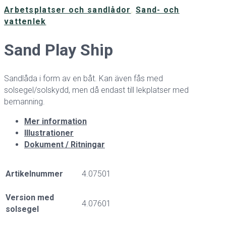
Arbetsplatser och sandlådor
,
Sand- och
vattenlek
Sand Play Ship
Sandlåda i form av en båt. Kan även fås med
solsegel/solskydd, men då endast till lekplatser med
bemanning.
Mer information
Illustrationer
Dokument / Ritningar
Artikelnummer
4.07501
Version med
4.07601
solsegel