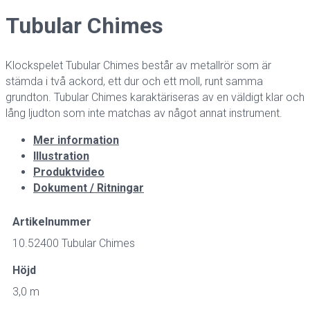
Tubular Chimes
Klockspelet Tubular Chimes består av metallrör som är
stämda i två ackord, ett dur och ett moll, runt samma
grundton. Tubular Chimes karaktäriseras av en väldigt klar och
lång ljudton som inte matchas av något annat instrument.
Mer information
Illustration
Produktvideo
Dokument / Ritningar
Artikelnummer
10.52400 Tubular Chimes
Höjd
3,0 m