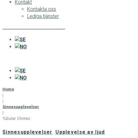
Kontakt
Kontakta oss
Lediga tjänster
Home
|
|
Sinnesupplevelser
|
Tubular Chimes
Sinnesupplevelser
,
Upplevelse av ljud