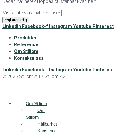
Redan här nere? Hoppas du stannar kvar lite till!
Missa inte våra nyheter!
registrera dig
Linkedin
Facebook-f
Instagram
Youtube
Pinterest
Produkter
Referenser
Om Stiliom
Kontakta oss
Linkedin
Facebook-f
Instagram
Youtube
Pinterest
© 2026 Stiliom AB / Stiliom AS
Om Stiliom
Om
Stiliom
Hållbarhet
Kunskap