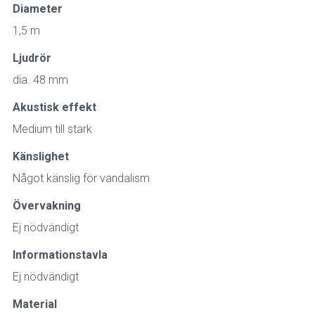
Diameter
1,5 m
Ljudrör
dia. 48 mm
Akustisk effekt
Medium till stark
Känslighet
Något känslig för vandalism
Övervakning
Ej nödvändigt
Informationstavla
Ej nödvändigt
Material