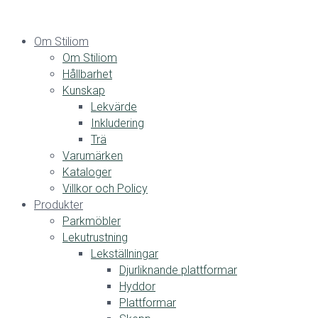
Om Stiliom
Om Stiliom
Hållbarhet
Kunskap
Lekvärde
Inkludering
Trä
Varumärken
Kataloger
Villkor och Policy
Produkter
Parkmöbler
Lekutrustning
Lekställningar
Djurliknande plattformar
Hyddor
Plattformar