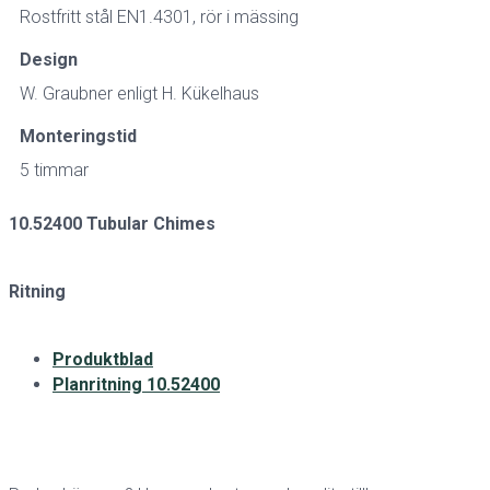
Rostfritt stål EN1.4301, rör i mässing
Design
W. Graubner enligt H. Kükelhaus
Monteringstid
5 timmar
10.52400 Tubular Chimes
Ritning
Produktblad
Planritning 10.52400