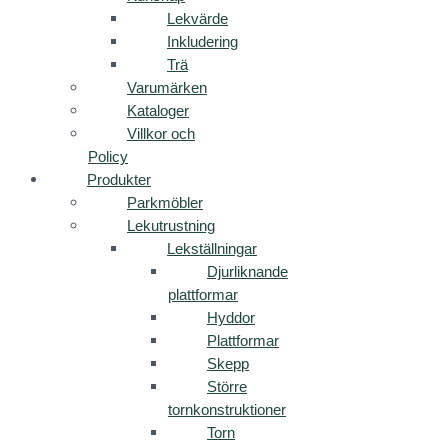
Lekvärde
Inkludering
Trä
Varumärken
Kataloger
Villkor och
Policy
Produkter
Parkmöbler
Lekutrustning
Lekställningar
Djurliknande
plattformar
Hyddor
Plattformar
Skepp
Större
tornkonstruktioner
Torn