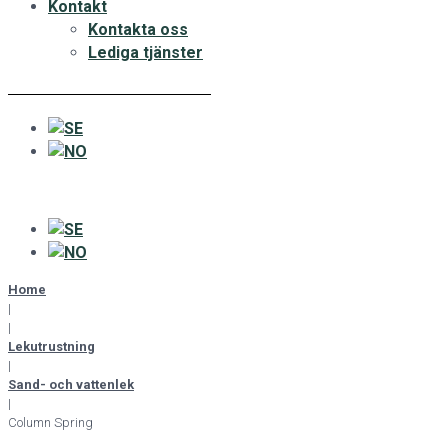
Kontakt
Kontakta oss
Lediga tjänster
Home
|
|
Lekutrustning
|
Sand- och vattenlek
|
Column Spring