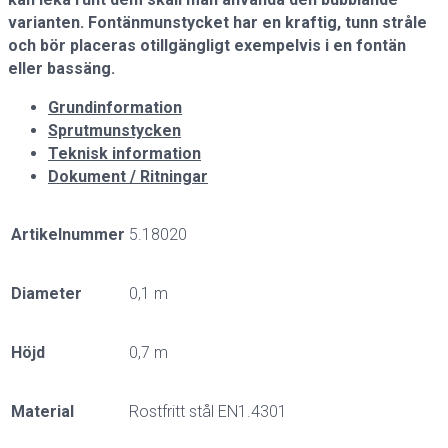
varianten. Fontänmunstycket har en kraftig, tunn stråle
och bör placeras otillgängligt exempelvis i en fontän
eller bassäng.
Grundinformation
Sprutmunstycken
Teknisk information
Dokument / Ritningar
Artikelnummer
5.18020
Diameter
0,1 m
Höjd
0,7 m
Material
Rostfritt stål EN1.4301