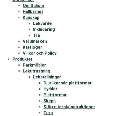
Om Stiliom
Hållbarhet
Kunskap
Lekvärde
Inkludering
Trä
Varumärken
Kataloger
Villkor och Policy
Produkter
Parkmöbler
Lekutrustning
Lekställningar
Djurliknande plattformar
Hyddor
Plattformar
Skepp
Större tornkonstruktioner
Torn