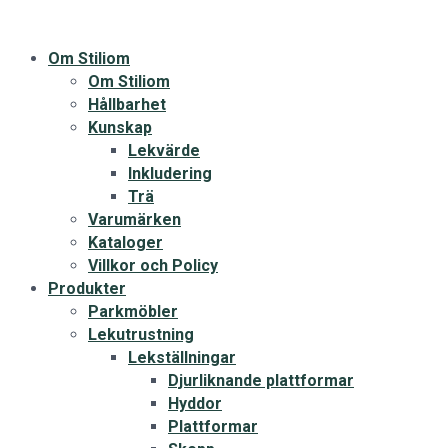
Om Stiliom
Om Stiliom
Hållbarhet
Kunskap
Lekvärde
Inkludering
Trä
Varumärken
Kataloger
Villkor och Policy
Produkter
Parkmöbler
Lekutrustning
Lekställningar
Djurliknande plattformar
Hyddor
Plattformar