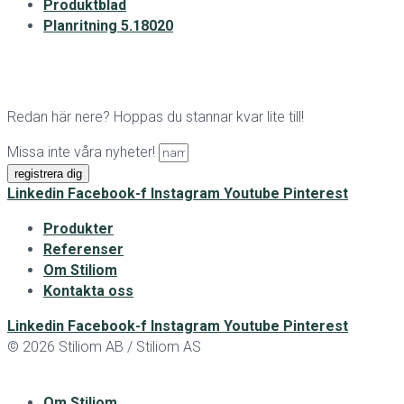
Produktblad
Planritning 5.18020
Redan här nere? Hoppas du stannar kvar lite till!
Missa inte våra nyheter!
registrera dig
Linkedin
Facebook-f
Instagram
Youtube
Pinterest
Produkter
Referenser
Om Stiliom
Kontakta oss
Linkedin
Facebook-f
Instagram
Youtube
Pinterest
© 2026 Stiliom AB / Stiliom AS
Om Stiliom