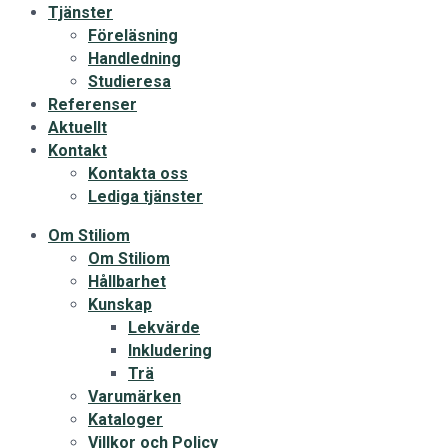
Tjänster
Föreläsning
Handledning
Studieresa
Referenser
Aktuellt
Kontakt
Kontakta oss
Lediga tjänster
Om Stiliom
Om Stiliom
Hållbarhet
Kunskap
Lekvärde
Inkludering
Trä
Varumärken
Kataloger
Villkor och Policy