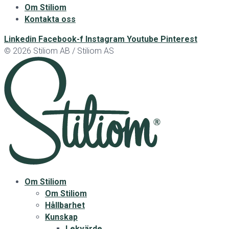
Om Stiliom
Kontakta oss
Linkedin
Facebook-f
Instagram
Youtube
Pinterest
© 2026 Stiliom AB / Stiliom AS
Om Stiliom
Om Stiliom
Hållbarhet
Kunskap
Lekvärde