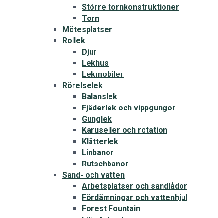
Större tornkonstruktioner
Torn
Mötesplatser
Rollek
Djur
Lekhus
Lekmobiler
Rörelselek
Balanslek
Fjäderlek och vippgungor
Gunglek
Karuseller och rotation
Klätterlek
Linbanor
Rutschbanor
Sand- och vatten
Arbetsplatser och sandlådor
Fördämningar och vattenhjul
Forest Fountain