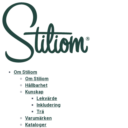
Om Stiliom
Om Stiliom
Hållbarhet
Kunskap
Lekvärde
Inkludering
Trä
Varumärken
Kataloger