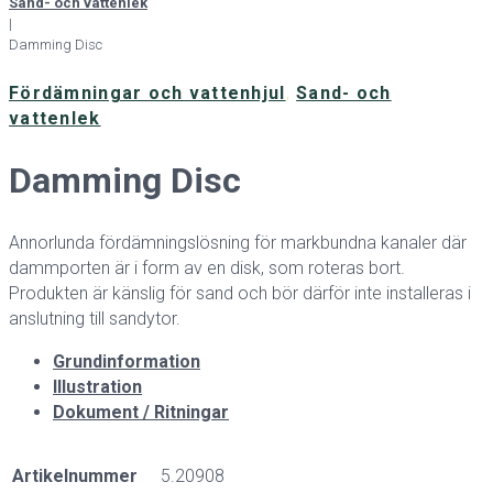
Sand- och vattenlek
|
Damming Disc
Fördämningar och vattenhjul
,
Sand- och
vattenlek
Damming Disc
Annorlunda fördämningslösning för markbundna kanaler där
dammporten är i form av en disk, som roteras bort.
Produkten är känslig för sand och bör därför inte installeras i
anslutning till sandytor.
Grundinformation
Illustration
Dokument / Ritningar
Artikelnummer
5.20908