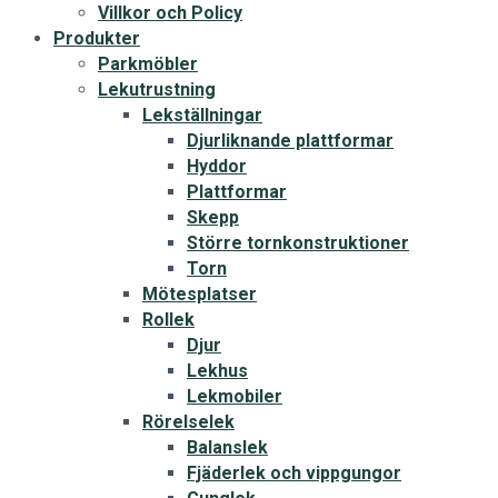
Villkor och Policy
Produkter
Parkmöbler
Lekutrustning
Lekställningar
Djurliknande plattformar
Hyddor
Plattformar
Skepp
Större tornkonstruktioner
Torn
Mötesplatser
Rollek
Djur
Lekhus
Lekmobiler
Rörelselek
Balanslek
Fjäderlek och vippgungor