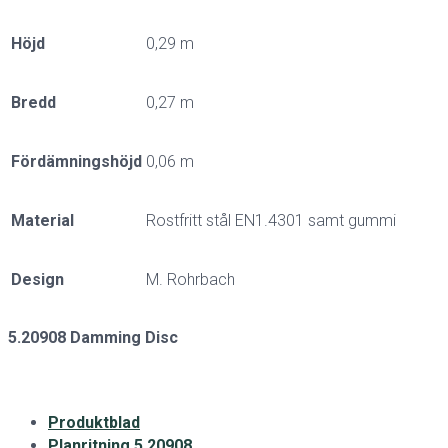
Höjd
0,29 m
Bredd
0,27 m
Fördämningshöjd
0,06 m
Material
Rostfritt stål EN1.4301 samt gummi
Design
M. Rohrbach
5.20908 Damming Disc
Produktblad
Planritning 5.20908