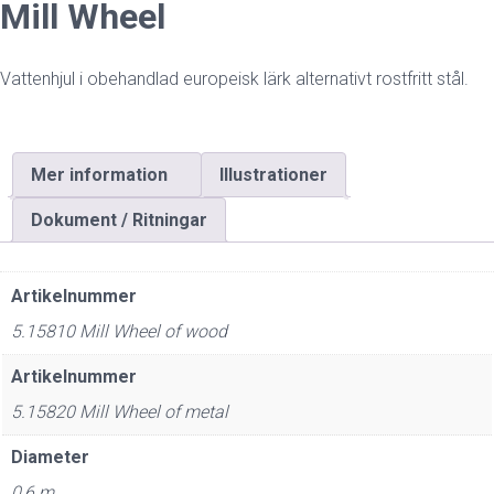
Mill Wheel
Vattenhjul i obehandlad europeisk lärk alternativt rostfritt stål.
Mer information
Illustrationer
Dokument / Ritningar
Artikelnummer
5.15810 Mill Wheel of wood
Artikelnummer
5.15820 Mill Wheel of metal
Diameter
0,6 m