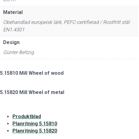
Material
Obehandlad europeisk lärk, PEFC-certifierad / Rostfritt stål
EN1.4301
Design
Günter Beltzig
5.15810 Mill Wheel of wood
5.15820 Mill Wheel of metal
Produktblad
Planritning 5.15810
Planritning 5.15820