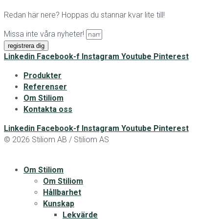
Redan här nere? Hoppas du stannar kvar lite till!
Missa inte våra nyheter!
registrera dig
Linkedin
Facebook-f
Instagram
Youtube
Pinterest
Produkter
Referenser
Om Stiliom
Kontakta oss
Linkedin
Facebook-f
Instagram
Youtube
Pinterest
© 2026 Stiliom AB / Stiliom AS
Om Stiliom
Om Stiliom
Hållbarhet
Kunskap
Lekvärde