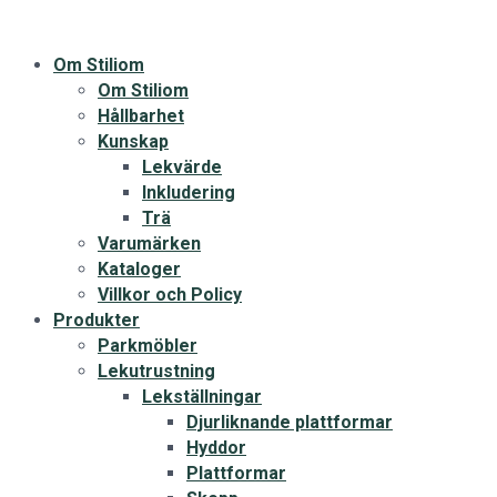
Om Stiliom
Om Stiliom
Hållbarhet
Kunskap
Lekvärde
Inkludering
Trä
Varumärken
Kataloger
Villkor och Policy
Produkter
Parkmöbler
Lekutrustning
Lekställningar
Djurliknande plattformar
Hyddor
Plattformar