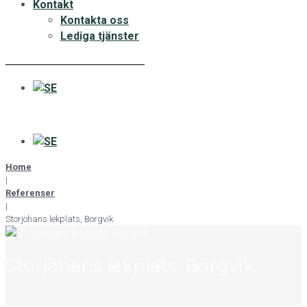
Kontakt
Kontakta oss
Lediga tjänster
Home
|
Referenser
|
Storjohans lekplats, Borgvik
Storjohans lekplats, Borgvik