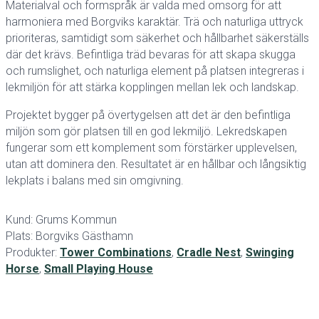
Materialval och formspråk är valda med omsorg för att
harmoniera med Borgviks karaktär. Trä och naturliga uttryck
prioriteras, samtidigt som säkerhet och hållbarhet säkerställs
där det krävs. Befintliga träd bevaras för att skapa skugga
och rumslighet, och naturliga element på platsen integreras i
lekmiljön för att stärka kopplingen mellan lek och landskap.
Projektet bygger på övertygelsen att det är den befintliga
miljön som gör platsen till en god lekmiljö. Lekredskapen
fungerar som ett komplement som förstärker upplevelsen,
utan att dominera den. Resultatet är en hållbar och långsiktig
lekplats i balans med sin omgivning.
Kund: Grums Kommun
Plats: Borgviks Gästhamn
Produkter:
Tower Combinations
,
Cradle Nest
,
Swinging
Horse
,
Small Playing House