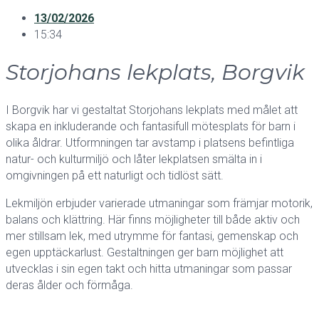
13/02/2026
15:34
Storjohans lekplats, Borgvik
I
Borgvik
har vi gestaltat Storjohans lekplats med målet att
skapa en inkluderande och fantasifull mötesplats för barn i
olika åldrar. Utformningen tar avstamp i platsens befintliga
natur- och kulturmiljö och låter lekplatsen smälta in i
omgivningen på ett naturligt och tidlöst sätt.
Lekmiljön erbjuder varierade utmaningar som främjar motorik,
balans och klättring. Här finns möjligheter till både aktiv och
mer stillsam lek, med utrymme för fantasi, gemenskap och
egen upptäckarlust. Gestaltningen ger barn möjlighet att
utvecklas i sin egen takt och hitta utmaningar som passar
deras ålder och förmåga.