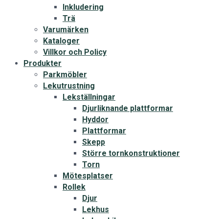
Inkludering
Trä
Varumärken
Kataloger
Villkor och Policy
Produkter
Parkmöbler
Lekutrustning
Lekställningar
Djurliknande plattformar
Hyddor
Plattformar
Skepp
Större tornkonstruktioner
Torn
Mötesplatser
Rollek
Djur
Lekhus