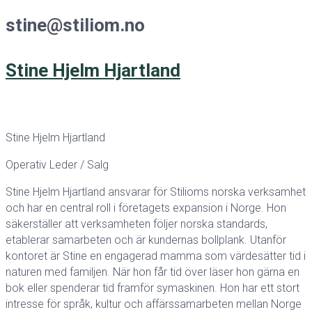
stine@stiliom.no
Stine Hjelm Hjartland
Stine Hjelm Hjartland
Operativ Leder / Salg
Stine Hjelm Hjartland ansvarar för Stilioms norska verksamhet
och har en central roll i företagets expansion i Norge. Hon
säkerställer att verksamheten följer norska standards,
etablerar samarbeten och är kundernas bollplank. Utanför
kontoret är Stine en engagerad mamma som värdesätter tid i
naturen med familjen. När hon får tid över läser hon gärna en
bok eller spenderar tid framför symaskinen. Hon har ett stort
intresse för språk, kultur och affärssamarbeten mellan Norge