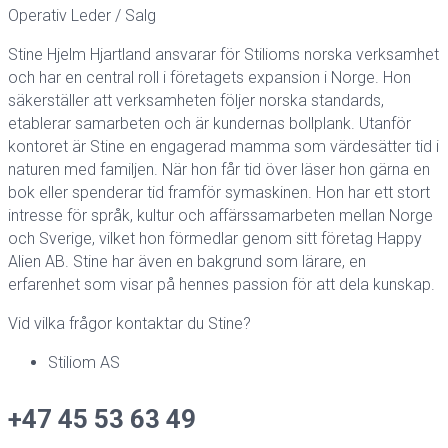
Operativ Leder / Salg
Stine Hjelm Hjartland ansvarar för Stilioms norska verksamhet
och har en central roll i företagets expansion i Norge. Hon
säkerställer att verksamheten följer norska standards,
etablerar samarbeten och är kundernas bollplank. Utanför
kontoret är Stine en engagerad mamma som värdesätter tid i
naturen med familjen. När hon får tid över läser hon gärna en
bok eller spenderar tid framför symaskinen. Hon har ett stort
intresse för språk, kultur och affärssamarbeten mellan Norge
och Sverige, vilket hon förmedlar genom sitt företag Happy
Alien AB. Stine har även en bakgrund som lärare, en
erfarenhet som visar på hennes passion för att dela kunskap.
Vid vilka frågor kontaktar du Stine?
Stiliom AS
+47 45 53 63 49