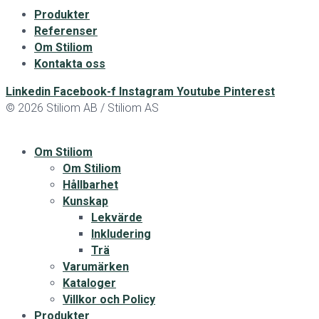
Produkter
Referenser
Om Stiliom
Kontakta oss
Linkedin
Facebook-f
Instagram
Youtube
Pinterest
© 2026 Stiliom AB / Stiliom AS
Om Stiliom
Om Stiliom
Hållbarhet
Kunskap
Lekvärde
Inkludering
Trä
Varumärken
Kataloger
Villkor och Policy
Produkter