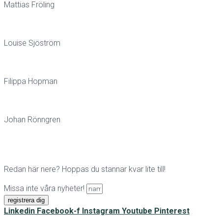
Mattias Fröling
Louise Sjöström
Filippa Hopman
Johan Rönngren
Redan här nere? Hoppas du stannar kvar lite till!
Missa inte våra nyheter!
registrera dig
Linkedin
Facebook-f
Instagram
Youtube
Pinterest