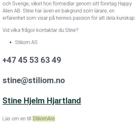
och Sverige, vilket hon förmedlar genom sitt företag Happy
Alien AB. Stine har även en bakgrund som lärare, en
erfarenhet som visar på hennes passion för att dela kunskap.
Vid vilka frågor kontaktar du Stine?
Stiliom AS
+47 45 53 63 49
stine@stiliom.no
Stine Hjelm Hjartland
Läs om en till
StiliomAre