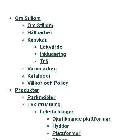
Om Stiliom
Om Stiliom
Hållbarhet
Kunskap
Lekvärde
Inkludering
Trä
Varumärken
Kataloger
Villkor och Policy
Produkter
Parkmöbler
Lekutrustning
Lekställningar
Djurliknande plattformar
Hyddor
Plattformar