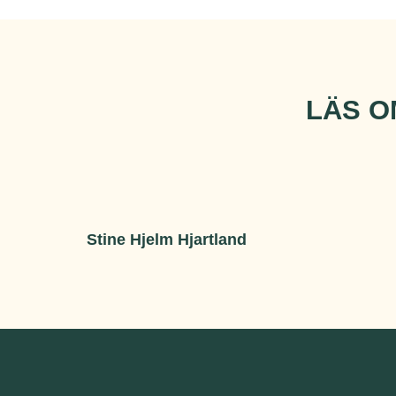
LÄS O
Stine Hjelm Hjartland