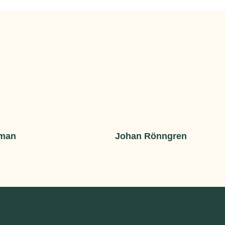
pman
Johan Rönngren