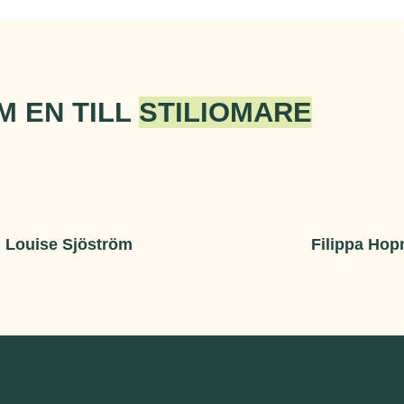
M EN TILL
STILIOMARE
Louise Sjöström
Filippa Ho