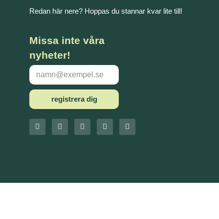
Redan här nere? Hoppas du stannar kvar lite till!
Missa inte våra
nyheter!
registrera dig