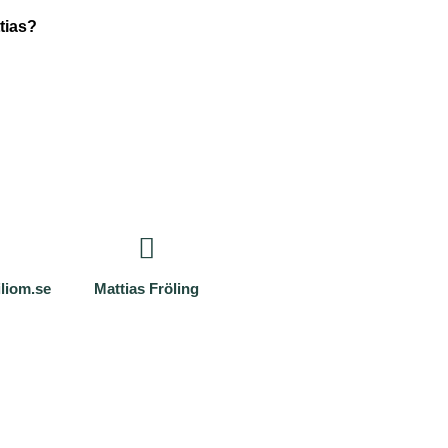
tias?
liom.se
Mattias Fröling