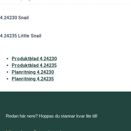
4.24230 Snail
4.24235 Little Snail
Produktblad 4.24230
Produktblad 4.24235
Planritning 4.24230
Planritning 4.24235
Redan här nere? Hoppas du stannar kvar lite till!