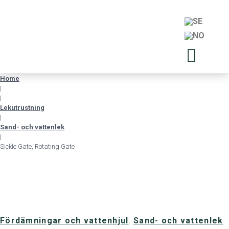
Home
|
|
Lekutrustning
|
Sand- och vattenlek
|
Sickle Gate, Rotating Gate
Fördämningar och vattenhjul
,
Sand- och vattenlek