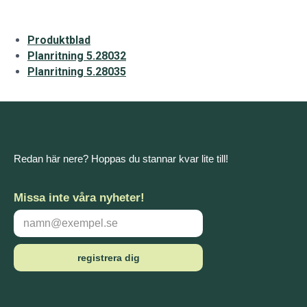
Produktblad
Planritning 5.28032
Planritning 5.28035
Redan här nere? Hoppas du stannar kvar lite till!
Missa inte våra nyheter!
registrera dig