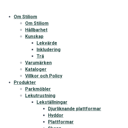
Om Stiliom
Om Stiliom
Hållbarhet
Kunskap
Lekvärde
Inkludering
Trä
Varumärken
Kataloger
Villkor och Policy
Produkter
Parkmöbler
Lekutrustning
Lekställningar
Djurliknande plattformar
Hyddor
Plattformar