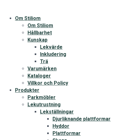
Om Stiliom
Om Stiliom
Hållbarhet
Kunskap
Lekvärde
Inkludering
Trä
Varumärken
Kataloger
Villkor och Policy
Produkter
Parkmöbler
Lekutrustning
Lekställningar
Djurliknande plattformar
Hyddor
Plattformar