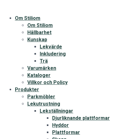
Om Stiliom
Om Stiliom
Hållbarhet
Kunskap
Lekvärde
Inkludering
Trä
Varumärken
Kataloger
Villkor och Policy
Produkter
Parkmöbler
Lekutrustning
Lekställningar
Djurliknande plattformar
Hyddor
Plattformar