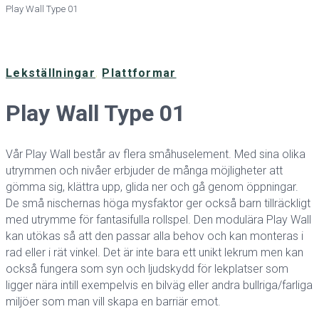
Play Wall Type 01
Lekställningar
,
Plattformar
Play Wall Type 01
Vår Play Wall består av flera småhuselement. Med sina olika
utrymmen och nivåer erbjuder de många möjligheter att
gömma sig, klättra upp, glida ner och gå genom öppningar.
De små nischernas höga mysfaktor ger också barn tillräckligt
med utrymme för fantasifulla rollspel. Den modulära Play Wall
kan utökas så att den passar alla behov och kan monteras i
rad eller i rät vinkel. Det är inte bara ett unikt lekrum men kan
också fungera som syn och ljudskydd för lekplatser som
ligger nära intill exempelvis en bilväg eller andra bullriga/farliga
miljöer som man vill skapa en barriär emot.