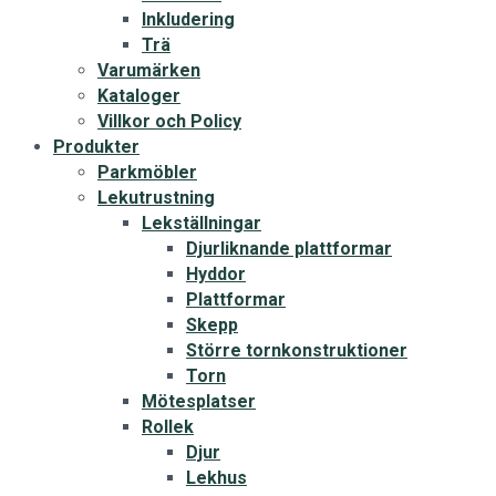
Inkludering
Trä
Varumärken
Kataloger
Villkor och Policy
Produkter
Parkmöbler
Lekutrustning
Lekställningar
Djurliknande plattformar
Hyddor
Plattformar
Skepp
Större tornkonstruktioner
Torn
Mötesplatser
Rollek
Djur
Lekhus