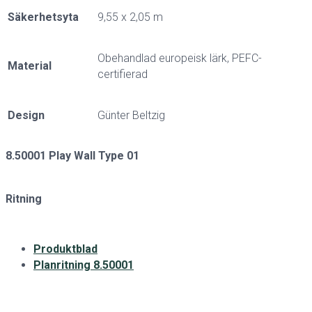
Säkerhetsyta
9,55 x 2,05 m
Obehandlad europeisk lärk, PEFC-
Material
certifierad
Design
Günter Beltzig
8.50001 Play Wall Type 01
Ritning
Produktblad
Planritning 8.50001