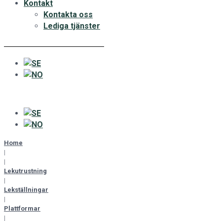
Kontakt
Kontakta oss
Lediga tjänster
Home
|
|
Lekutrustning
|
Lekställningar
|
Plattformar
|