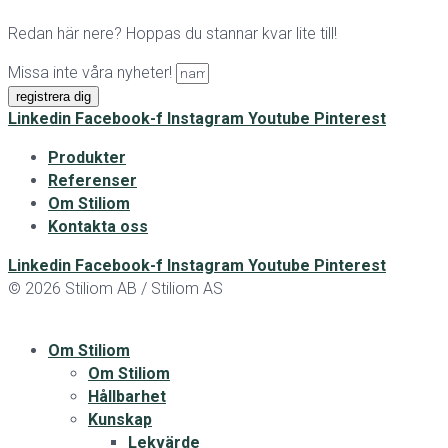
Redan här nere? Hoppas du stannar kvar lite till!
Missa inte våra nyheter!
registrera dig
Linkedin
Facebook-f
Instagram
Youtube
Pinterest
Produkter
Referenser
Om Stiliom
Kontakta oss
Linkedin
Facebook-f
Instagram
Youtube
Pinterest
© 2026 Stiliom AB / Stiliom AS
Om Stiliom
Om Stiliom
Hållbarhet
Kunskap
Lekvärde