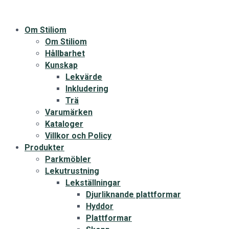
Om Stiliom
Om Stiliom
Hållbarhet
Kunskap
Lekvärde
Inkludering
Trä
Varumärken
Kataloger
Villkor och Policy
Produkter
Parkmöbler
Lekutrustning
Lekställningar
Djurliknande plattformar
Hyddor
Plattformar