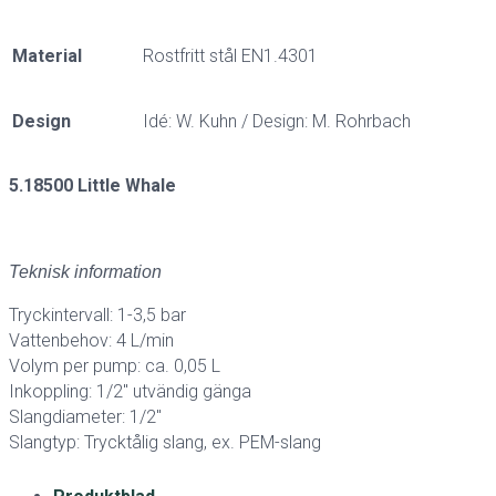
Material
Rostfritt stål EN1.4301
Design
Idé: W. Kuhn / Design: M. Rohrbach
5.18500 Little Whale
Teknisk information
Tryckintervall: 1-3,5 bar
Vattenbehov: 4 L/min
Volym per pump: ca. 0,05 L
Inkoppling: 1/2″ utvändig gänga
Slangdiameter: 1/2″
Slangtyp: Trycktålig slang, ex. PEM-slang