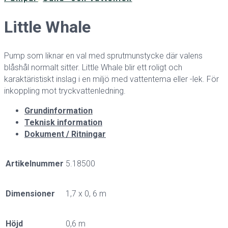
Little Whale
Pump som liknar en val med sprutmunstycke där valens
blåshål normalt sitter. Little Whale blir ett roligt och
karaktäristiskt inslag i en miljö med vattentema eller -lek. För
inkoppling mot tryckvattenledning.
Grundinformation
Teknisk information
Dokument / Ritningar
Artikelnummer
5.18500
Dimensioner
1,7 x 0, 6 m
Höjd
0,6 m