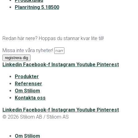
Produktblad
Planritning 5.18500
Redan här nere? Hoppas du stannar kvar lite till!
Missa inte våra nyheter!
registrera dig
Linkedin
Facebook-f
Instagram
Youtube
Pinterest
Produkter
Referenser
Om Stiliom
Kontakta oss
Linkedin
Facebook-f
Instagram
Youtube
Pinterest
© 2026 Stiliom AB / Stiliom AS
Om Stiliom