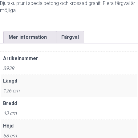
Djurskulptur i specialbetong och krossad granit. Flera färgval är
möjliga.
Mer information
Färgval
Artikelnummer
8939
Längd
126 cm
Bredd
43 cm
Höjd
68 cm