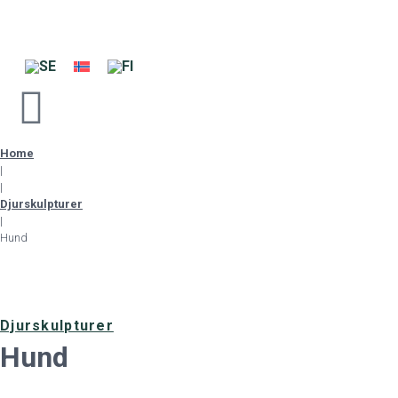
Home
|
|
Djurskulpturer
|
Hund
Djurskulpturer
Hund