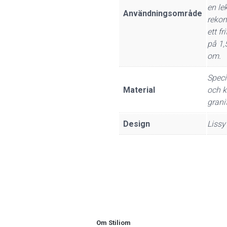
en le
Användningsområde
reko
ett f
på 1,
om.
Speci
Material
och 
grani
Design
Lissy
Om Stiliom