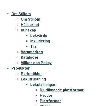
Om Stiliom
Om Stiliom
Hållbarhet
Kunskap
Lekvärde
Inkludering
Trä
Varumärken
Kataloger
Villkor och Policy
Produkter
Parkmöbler
Lekutrustning
Lekställningar
Djurliknande plattformar
Hyddor
Plattformar