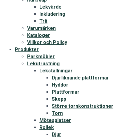
Lekvärde
Inkludering
Trä
Varumärken
Kataloger
Villkor och Policy
Produkter
Parkmöbler
Lekutrustning
Lekställningar
Djurliknande plattformar
Hyddor
Plattformar
Skepp
Större tornkonstruktioner
Torn
Mötesplatser
Rollek
Djur