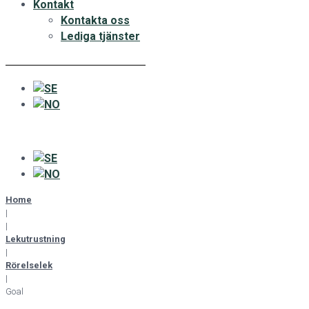
Kontakt
Kontakta oss
Lediga tjänster
Home
|
|
Lekutrustning
|
Rörelselek
|
Goal