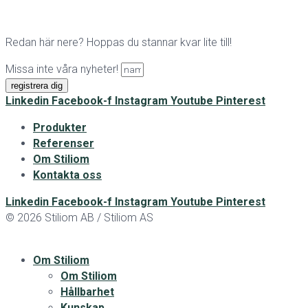
Redan här nere? Hoppas du stannar kvar lite till!
Missa inte våra nyheter!
registrera dig
Linkedin
Facebook-f
Instagram
Youtube
Pinterest
Produkter
Referenser
Om Stiliom
Kontakta oss
Linkedin
Facebook-f
Instagram
Youtube
Pinterest
© 2026 Stiliom AB / Stiliom AS
Om Stiliom
Om Stiliom
Hållbarhet
Kunskap