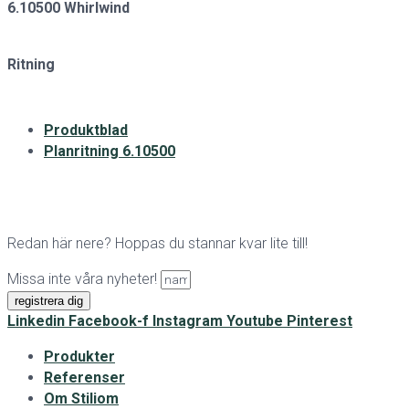
6.10500 Whirlwind
Ritning
Produktblad
Planritning 6.10500
Redan här nere? Hoppas du stannar kvar lite till!
Missa inte våra nyheter!
registrera dig
Linkedin
Facebook-f
Instagram
Youtube
Pinterest
Produkter
Referenser
Om Stiliom