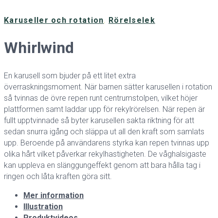
Karuseller och rotation
,
Rörelselek
Whirlwind
En karusell som bjuder på ett litet extra
överraskningsmoment. När barnen sätter karusellen i rotation
så tvinnas de övre repen runt centrumstolpen, vilket höjer
plattformen samt laddar upp för rekylrörelsen. När repen är
fullt upptvinnade så byter karusellen sakta riktning för att
sedan snurra igång och släppa ut all den kraft som samlats
upp. Beroende på användarens styrka kan repen tvinnas upp
olika hårt vilket påverkar rekylhastigheten. De våghalsigaste
kan uppleva en slänggungeffekt genom att bara hålla tag i
ringen och låta kraften göra sitt.
Mer information
Illustration
Produktvideos