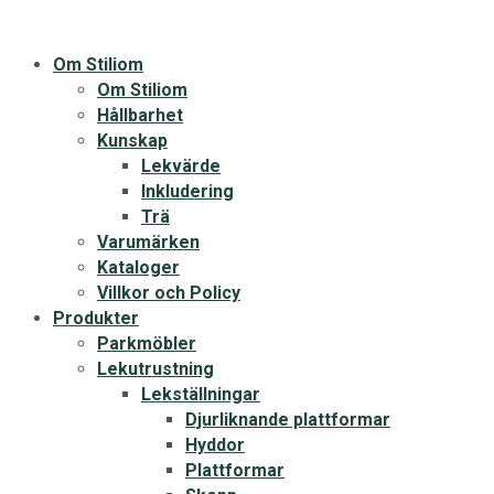
Om Stiliom
Om Stiliom
Hållbarhet
Kunskap
Lekvärde
Inkludering
Trä
Varumärken
Kataloger
Villkor och Policy
Produkter
Parkmöbler
Lekutrustning
Lekställningar
Djurliknande plattformar
Hyddor
Plattformar