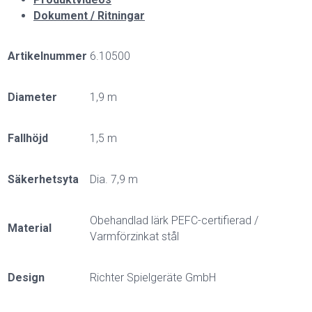
Dokument / Ritningar
Artikelnummer
6.10500
Diameter
1,9 m
Fallhöjd
1,5 m
Säkerhetsyta
Dia. 7,9 m
Obehandlad lärk PEFC-certifierad /
Material
Varmförzinkat stål
Design
Richter Spielgeräte GmbH