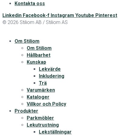
Kontakta oss
Linkedin
Facebook-f
Instagram
Youtube
Pinterest
© 2026 Stiliom AB / Stiliom AS
Om Stiliom
Om Stiliom
Hållbarhet
Kunskap
Lekvärde
Inkludering
Trä
Varumärken
Kataloger
Villkor och Policy
Produkter
Parkmöbler
Lekutrustning
Lekställningar