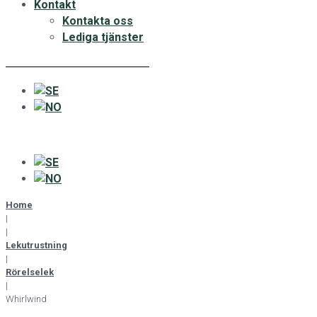
Kontakt
Kontakta oss
Lediga tjänster
Home
|
|
Lekutrustning
|
Rörelselek
|
Whirlwind