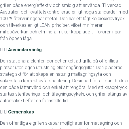
grillen både energieffektiv och smidig att använda. Tillverkad i
Australien och kvalitetskontrollerad enligt höga standarder, med
100 % återvinningsbar metall. Den har ett lågt koldioxidavtryck
och tillverkas enligt LEAN-principer, vilket minimerar
miljöpåverkan och eliminerar risker kopplade till föroreningar
från öppen låga.
Användarvänlig
Den stationära elgrillen gör det enkelt att grilla på offentliga
platser utan egen utrustning eller engångsgrillar. Den placeras
strategiskt för att skapa en naturlig matlagningsyta och
säkerställa korrekt avfallshantering. Designad för allmänt bruk är
den både lättanvänd och enkel att rengöra. Med ett knapptryck
startas steriliserings- och tillagningscykeln, och grillen stängs av
automatiskt efter en förinställd tid.
Gemenskap
Den offentliga elgrillen skapar möjligheter för matlagning och