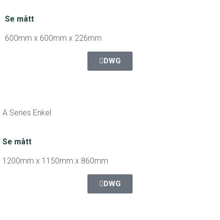
Se mått
600mm x 600mm x 226mm
DWG
A Series Enkel
Se mått
1200mm x 1150mm x 860mm
DWG