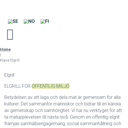
Home
|
Kopia Elgrill
Elgrill
ELGRILL FÖR
OFFENTLIG MILJÖ
Betydelsen av att laga och dela mat är gemensam för alla
kulturer. Det sammanför människor och bidrar till en känsla
av gemenskap och samhörighet. Vi har nu verktyget för att
ta matupplevelsen till nästa nivå. Genom en offentlig elgrill
främjas samhällsengagemang, social sammanhållning och