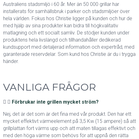
Australiens stadsmiljö i 60 år. Mer än 50 000 grillar har
installerats för samhällsbruk i parker och stadsmiljöer över
hela världen. Fokus hos Christie ligger på kunden och hur de
med hjälp av sina produkter kan bidra till högkvalitativ
matlagning och ett socialt samliv. De stödjer kunden under
produktens hela livslängd och tillhandahåller dedikerad
kundsupport med detaljerad information och expertråd, med
garanterade reservdelar. Som kund hos Christie är du i trygga
händer.
VANLIGA FRÅGOR
Förbrukar inte grillen mycket ström?
Nej, det är det som är det fina med vår produkt. Den har ett
mycket effektivt värmeelement på 3,5 Kw (15 ampere) så att
grillplattan fort värms upp och att maten tillagas effektivt och
med den höga värme som behövs för att uppnå den rätta