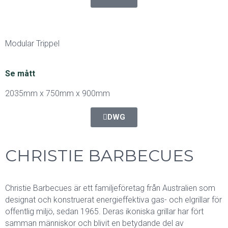
Modular Trippel
Se mått
2035mm x 750mm x 900mm
DWG
CHRISTIE BARBECUES
Christie Barbecues är ett familjeföretag från Australien som
designat och konstruerat energieffektiva gas- och elgrillar för
offentlig miljö, sedan 1965. Deras ikoniska grillar har fört
samman människor och blivit en betydande del av