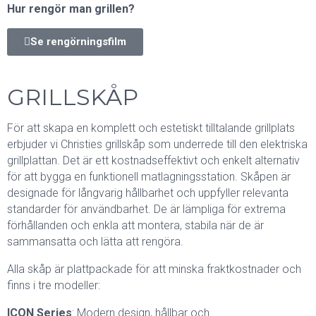
Hur rengör man grillen?
Se rengörningsfilm
GRILLSKÅP
För att skapa en komplett och estetiskt tilltalande grillplats
erbjuder vi Christies grillskåp som underrede till den elektriska
grillplattan. Det är ett kostnadseffektivt och enkelt alternativ
för att bygga en funktionell matlagningsstation. Skåpen är
designade för långvarig hållbarhet och uppfyller relevanta
standarder för användbarhet. De är lämpliga för extrema
förhållanden och enkla att montera, stabila när de är
sammansatta och lätta att rengöra.
Alla skåp är plattpackade för att minska fraktkostnader och
finns i tre modeller:
ICON Series
: Modern design, hållbar och