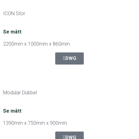
ICON Stor
Se mått
2200mm x 1000mm x 860mm
DWG
Modular Dubbel
Se mått
1390mm x 750mm x 900mm
DWG