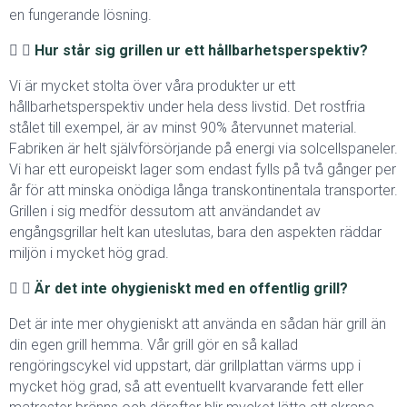
en fungerande lösning.
Hur står sig grillen ur ett hållbarhetsperspektiv?
Vi är mycket stolta över våra produkter ur ett
hållbarhetsperspektiv under hela dess livstid. Det rostfria
stålet till exempel, är av minst 90% återvunnet material.
Fabriken är helt självförsörjande på energi via solcellspaneler.
Vi har ett europeiskt lager som endast fylls på två gånger per
år för att minska onödiga långa transkontinentala transporter.
Grillen i sig medför dessutom att användandet av
engångsgrillar helt kan uteslutas, bara den aspekten räddar
miljön i mycket hög grad.
Är det inte ohygieniskt med en offentlig grill?
Det är inte mer ohygieniskt att använda en sådan här grill än
din egen grill hemma. Vår grill gör en så kallad
rengöringscykel vid uppstart, där grillplattan värms upp i
mycket hög grad, så att eventuellt kvarvarande fett eller