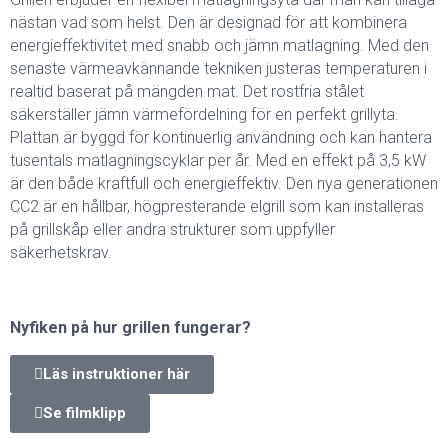
nästan vad som helst. Den är designad för att kombinera
energieffektivitet med snabb och jämn matlagning. Med den
senaste värmeavkännande tekniken justeras temperaturen i
realtid baserat på mängden mat. Det rostfria stålet
säkerställer jämn värmefördelning för en perfekt grillyta.
Plattan är byggd för kontinuerlig användning och kan hantera
tusentals matlagningscyklar per år. Med en effekt på 3,5 kW
är den både kraftfull och energieffektiv. Den nya generationen
CC2 är en hållbar, högpresterande elgrill som kan installeras
på grillskåp eller andra strukturer som uppfyller
säkerhetskrav.
Nyfiken på hur grillen fungerar?
Läs instruktioner här
Se filmklipp