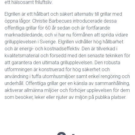
ett hälsosamt friluftsliv.
Elgrillen är ett hållbart och säkert alternativ till grillar med
öppna lågor. Christie Barbecues introducerade dessa
offentliga grillar för 60 år sedan och är fortfarande
marknadsledande, och vi har nu förmånen att sprida vidare
grillupplevelsen i Sverige. Elgrillen vidhåller hög hållbarhet
och är energi- och kostnadseffektiv. Den är tillverkad i
kvalitetsmaterial och försedd med den senaste tekniken för
att garantera den ultimata grillupplevelsen. Den robusta
utformningen är konstruerad för hög säkerhet och
användning i tuffa utomhusmiljöer samt enkel rengöring och
underhåll. Offentliga grillar ger en känsla av sammanhållning,
aktiverar allmänna miljöer och förhöjer upplevelsen för dem
som besöker, leker eller njuter av miljön på publika platser.