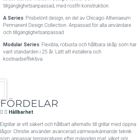
tillgänglighetsanpassad, med rostfri konstruktion.
A Series
: Prisbelönt design, en del av Chicago Athenaeum
Permanent Design Collection. Anpassad för alla användare
och tillgänglighetsanpassad.
Modular Series
: Flexibla, robusta och hållbara skåp som har
varit standarden i 25 år. Lätt att installera och
kostnadseffektiva.
FÖRDELAR
Hållbarhet
Elgrillar är ett säkert och hållbart alternativ till grillar med öppna
lågor. Christie använder avancerad värmeavkännande teknik
som anpassar temperaturen efter mängden mat, vilket gör