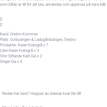
som både är till för att ses, användas och upplevas på nära håll.
Kund: Örebro Kommun
Plats: Sörbyängen & Ladugårdsängen, Örebro
Produkter: Kanin Koksgrå x 7
Liten Kanin Koksgrå x 3
Stor Sittande Katt Gul x 2
Snigel Gul x 4
Redan här nere? Hoppas du stannar kvar lite till!