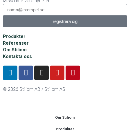
Missa inte våra nyheter!
registrera dig
Produkter
Referenser
Om Stiliom
Kontakta oss
© 2026 Stiliom AB / Stiliom AS
Om Stiliom
Produkter