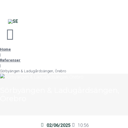
Home
|
Referenser
|
Sörbyängen & Ladugårdsängen, Örebro
Sörbyängen & Ladugårdsängen,
Örebro
02/06/2025
10:56