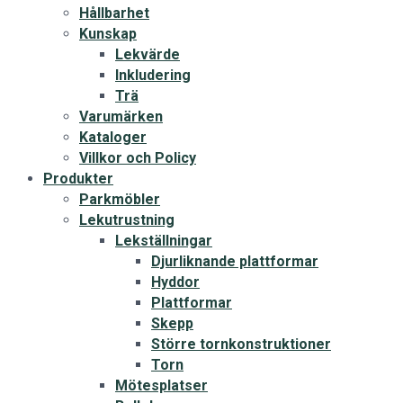
Hållbarhet
Kunskap
Lekvärde
Inkludering
Trä
Varumärken
Kataloger
Villkor och Policy
Produkter
Parkmöbler
Lekutrustning
Lekställningar
Djurliknande plattformar
Hyddor
Plattformar
Skepp
Större tornkonstruktioner
Torn
Mötesplatser