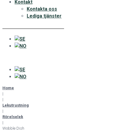
Kontakt
Kontakta oss
Lediga tjänster
Home
|
|
Lekutrustning
|
Rörelselek
|
Wobble Dish