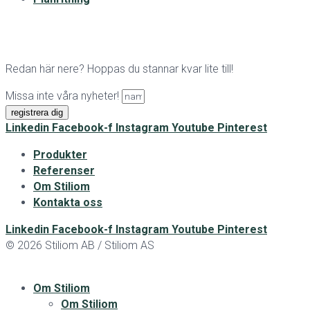
Redan här nere? Hoppas du stannar kvar lite till!
Missa inte våra nyheter!
registrera dig
Linkedin
Facebook-f
Instagram
Youtube
Pinterest
Produkter
Referenser
Om Stiliom
Kontakta oss
Linkedin
Facebook-f
Instagram
Youtube
Pinterest
© 2026 Stiliom AB / Stiliom AS
Om Stiliom
Om Stiliom