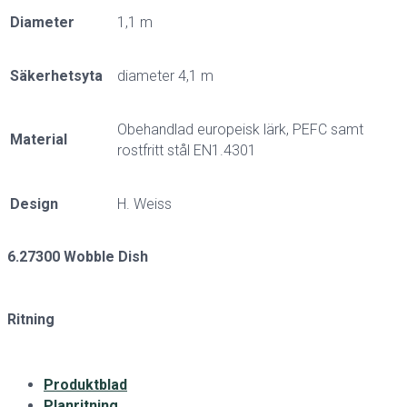
Diameter
1,1 m
Säkerhetsyta
diameter 4,1 m
Obehandlad europeisk lärk, PEFC samt
Material
rostfritt stål EN1.4301
Design
H. Weiss
6.27300 Wobble Dish
Ritning
Produktblad
Planritning