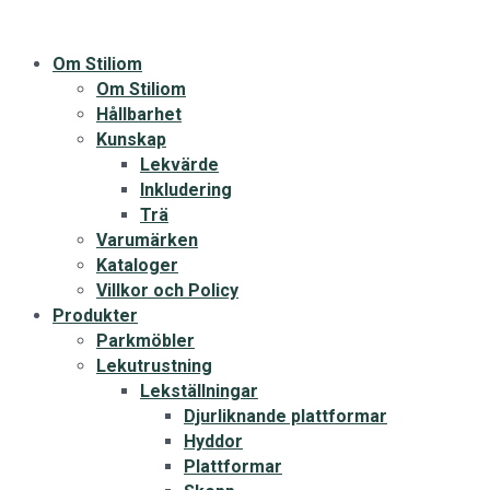
Om Stiliom
Om Stiliom
Hållbarhet
Kunskap
Lekvärde
Inkludering
Trä
Varumärken
Kataloger
Villkor och Policy
Produkter
Parkmöbler
Lekutrustning
Lekställningar
Djurliknande plattformar
Hyddor
Plattformar