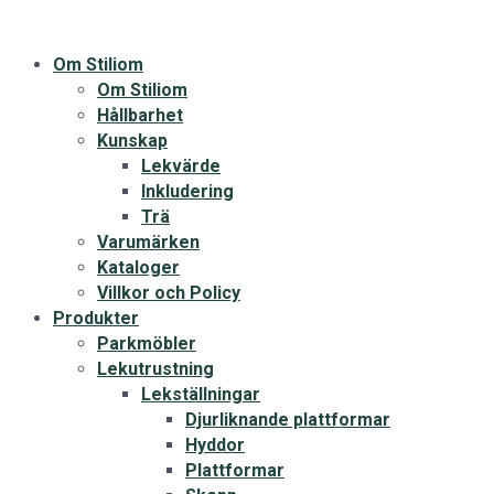
Om Stiliom
Om Stiliom
Hållbarhet
Kunskap
Lekvärde
Inkludering
Trä
Varumärken
Kataloger
Villkor och Policy
Produkter
Parkmöbler
Lekutrustning
Lekställningar
Djurliknande plattformar
Hyddor
Plattformar