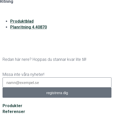
Ritning
Produktblad
Planritning 4.40870
Redan här nere? Hoppas du stannar kvar lite till!
Missa inte våra nyheter!
registrera dig
Produkter
Referenser