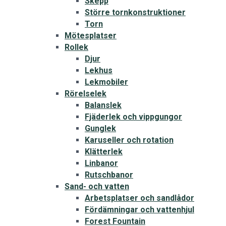
Skepp
Större tornkonstruktioner
Torn
Mötesplatser
Rollek
Djur
Lekhus
Lekmobiler
Rörelselek
Balanslek
Fjäderlek och vippgungor
Gunglek
Karuseller och rotation
Klätterlek
Linbanor
Rutschbanor
Sand- och vatten
Arbetsplatser och sandlådor
Fördämningar och vattenhjul
Forest Fountain