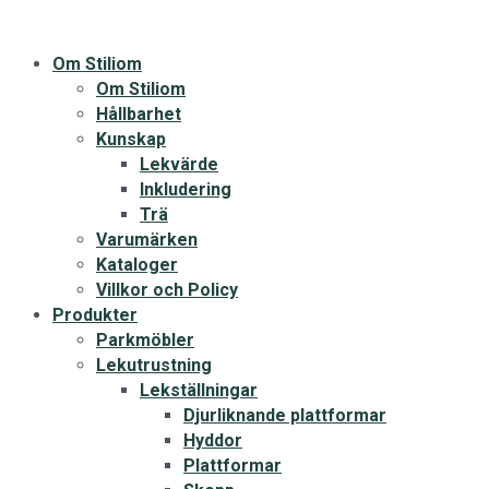
Om Stiliom
Om Stiliom
Hållbarhet
Kunskap
Lekvärde
Inkludering
Trä
Varumärken
Kataloger
Villkor och Policy
Produkter
Parkmöbler
Lekutrustning
Lekställningar
Djurliknande plattformar
Hyddor
Plattformar