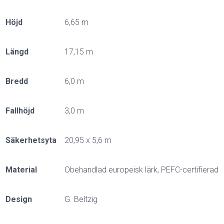
Höjd
6,65 m
Längd
17,15 m
Bredd
6,0 m
Fallhöjd
3,0 m
Säkerhetsyta
20,95 x 5,6 m
Material
Obehandlad europeisk lärk, PEFC-certifierad
Design
G. Beltzig