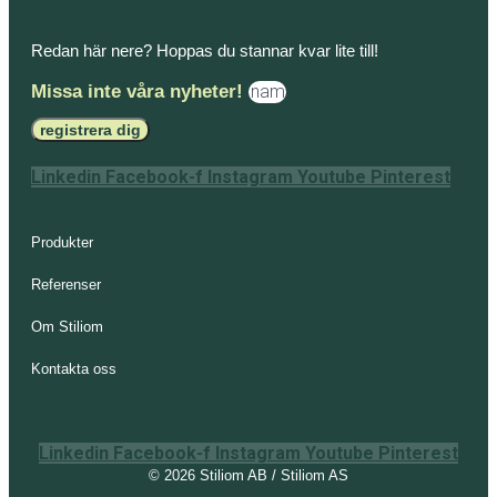
Redan här nere? Hoppas du stannar kvar lite till!
Missa inte våra nyheter!
registrera dig
Linkedin
Facebook-f
Instagram
Youtube
Pinterest
Produkter
Referenser
Om Stiliom
Kontakta oss
Linkedin
Facebook-f
Instagram
Youtube
Pinterest
© 2026 Stiliom AB / Stiliom AS