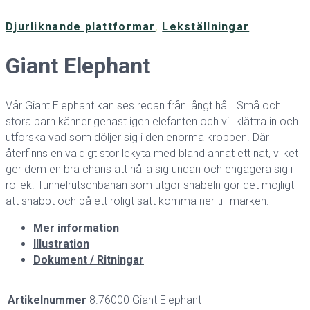
Djurliknande plattformar
,
Lekställningar
Giant Elephant
Vår Giant Elephant kan ses redan från långt håll. Små och
stora barn känner genast igen elefanten och vill klättra in och
utforska vad som döljer sig i den enorma kroppen. Där
återfinns en väldigt stor lekyta med bland annat ett nät, vilket
ger dem en bra chans att hålla sig undan och engagera sig i
rollek. Tunnelrutschbanan som utgör snabeln gör det möjligt
att snabbt och på ett roligt sätt komma ner till marken.
Mer information
Illustration
Dokument / Ritningar
Artikelnummer
8.76000 Giant Elephant